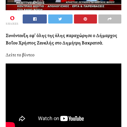
0
SHARES
Συνέντευξη εφ’ όλης της ύλης παραχώρησε ο Δήμαρχος
Βοΐου Χρήστος Ζευκλής στο Δημήτρη Βακρατσά
.
Δείτε το βίντεο