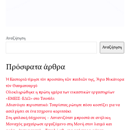
Αναζήτηση
Αναζήτηση
Πρόσφατα άρθρα
Ἡ Καστοριὰ τίμησε τὸν προστάτη τῶν παιδιῶν της, Ἅγιο Νικάνορα
τὸν Θαυματουργό
Ολοκληρώθηκε η πρώτη ημέρα των εικαστικών εργαστηρίων
«ΕΜΕΙΣ-ΕΔΩ» στο Τσοτύλι
Αδιανόητο περιστατικό: Τουρίστας ρώτησε πόσο κοστίζει για να
ασελγήσει σε ένα 10χρονο κοριτσάκι
Στη φυλακή 66χρονος – Αυνανιζόταν μπροστά σε ανήλικη
Μοναχός μαχαίρωσε εργαζόμενο στη Μονή στον λαιμό και