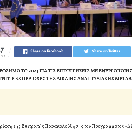
27
Share on Facebook
Share on Twitter
EWS
ΡΟΣΗΜΟ ΤΟ 2024 ΓΙΑ ΤΙΣ ΕΠΙΧΕΙΡΗΣΕΙΣ ΜΕ ΕΝΕΡΓΟΠΟΙΗΣΗ
ΛΙΓΝΙΤΙΚΕΣ ΠΕΡΙΟΧΕΣ ΤΗΣ ΔΙΚΑΙΗΣ ΑΝΑΠΤΥΞΙΑΚΗΣ ΜΕΤΑ
δρίαση της Επιτροπής Παρακολούθησης του Προγράμματος «Δ