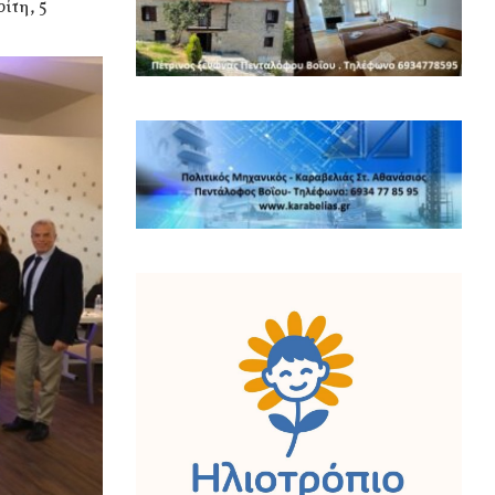
ίτη, 5