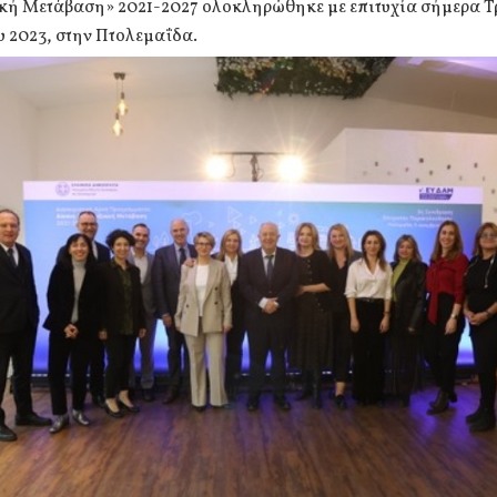
κή Μετάβαση» 2021-2027 ολοκληρώθηκε με επιτυχία σήμερα Τρ
 2023, στην Πτολεμαΐδα.