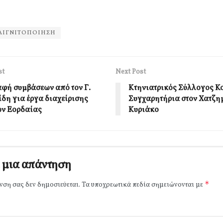
ΛΙΓΝΙΤΟΠΟΙΗΣΗ
st
Next Post
φή συμβάσεων από τον Γ.
Κτηνιατρικός Σύλλογος Κ
δη για έργα διαχείρισης
Συγχαρητήρια στον Χατζη
ν Εορδαίας
Κυριάκο
 μια απάντηση
*
νση σας δεν δημοσιεύεται.
Τα υποχρεωτικά πεδία σημειώνονται με