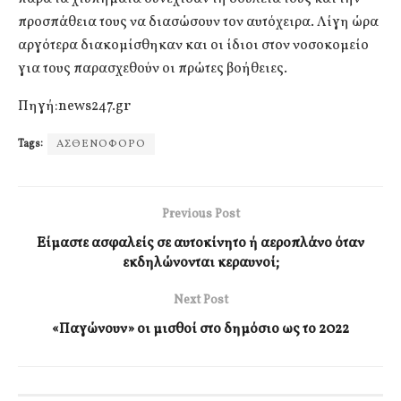
προσπάθεια τους να διασώσουν τον αυτόχειρα. Λίγη ώρα
αργότερα διακομίσθηκαν και οι ίδιοι στον νοσοκομείο
για τους παρασχεθούν οι πρώτες βοήθειες.
Πηγή:news247.gr
Tags:
ΑΣΘΕΝΟΦΟΡΟ
Previous Post
Είμαστε ασφαλείς σε αυτοκίνητο ή αεροπλάνο όταν
εκδηλώνονται κεραυνοί;
Next Post
«Παγώνουν» οι μισθοί στο δημόσιο ως το 2022