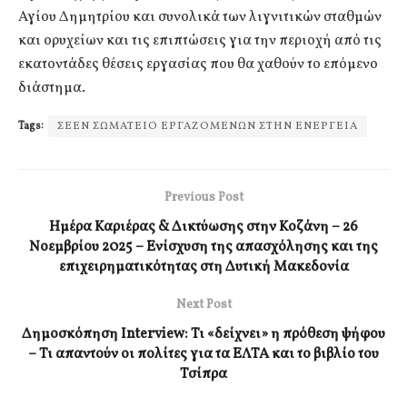
Αγίου Δημητρίου και συνολικά των λιγνιτικών σταθμών
και ορυχείων και τις επιπτώσεις για την περιοχή από τις
εκατοντάδες θέσεις εργασίας που θα χαθούν το επόμενο
διάστημα.
Tags:
ΣΕΕΝ ΣΩΜΑΤΕΙΟ ΕΡΓΑΖΟΜΕΝΩΝ ΣΤΗΝ ΕΝΕΡΓΕΙΑ
Previous Post
Ημέρα Καριέρας & Δικτύωσης στην Κοζάνη – 26
Νοεμβρίου 2025 – Ενίσχυση της απασχόλησης και της
επιχειρηματικότητας στη Δυτική Μακεδονία
Next Post
Δημοσκόπηση Ιnterview: Τι «δείχνει» η πρόθεση ψήφου
– Τι απαντούν οι πολίτες για τα ΕΛΤΑ και το βιβλίο του
Τσίπρα