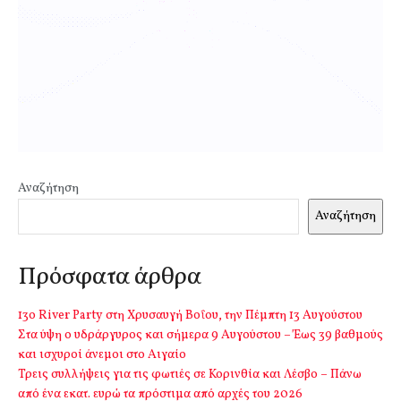
Αναζήτηση
Αναζήτηση
Πρόσφατα άρθρα
13o River Party στη Χρυσαυγή Βοΐου, την Πέμπτη 13 Αυγούστου
Στα ύψη ο υδράργυρος και σήμερα 9 Αυγούστου – Έως 39 βαθμούς
και ισχυροί άνεμοι στο Αιγαίο
Τρεις συλλήψεις για τις φωτιές σε Κορινθία και Λέσβο – Πάνω
από ένα εκατ. ευρώ τα πρόστιμα από αρχές του 2026