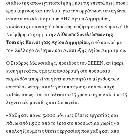
στάδιο της απολιγνιτοποίησης και τις επιπτώσεις στους
εργαζόμενος και τον λαό, για την οργάνωση του αγώνα
ενάντια στο κλείσιμο του ΑΗΣ Αγίου Δημητρίου,
καλώντας σε ανοιχτή σύσκεψη-συζήτηση την Κυριακή 16
Νοέμβρη στις 6μμ στην
Αίθουσα Συνελεύσεων της
Τοπικής Κοινότητας Αγίου Δημητρίου,
από κοινού με
τον Σύλλογο Ανέργων και Ανάπτυξης Αγίου Δημητρίου.
Ο Σταύρος Μωυσιάδης, πρόεδρος του ΣΕΕΕΝ, ανέφερε
εισηγητικά πως με μια αναδρομή στο πρόσφατο
παρελθόν μπορεί να γίνει κατανοητό το μέγεθος των
επιπτώσεων της απολιγνιτοποίησης στην περιοχή
καθώς όπως είπε τα τελευταία 15 χρόνια έχουν κλείσει 15
λιγνιτικές μονάδες και 2 ορυχεία.
«Χάθηκαν πάνω 3.000 μόνιμες θέσεις εργασίας και
πάνω από 1.500 από το έκτακτο προσωπικό χωρίς να
υπολογίζουμε τις θέσεις εργασίας που χάθηκαν από