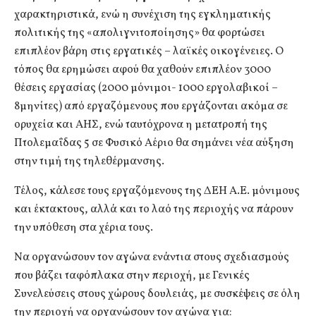
χαρακτηριστικά, ενώ η συνέχιση της εγκληματικής
πολιτικής της «απολιγνιτοποίησης» θα φορτώσει
επιπλέον βάρη στις εργατικές – λαϊκές οικογένειες. Ο
τόπος θα ερημώσει αφού θα χαθούν επιπλέον 3000
θέσεις εργασίας (2000 μόνιμοι- 1000 εργολαβικοί –
8μηνίτες) από εργαζόμενους που εργάζονται ακόμα σε
ορυχεία και ΑΗΣ, ενώ ταυτόχρονα η μετατροπή της
Πτολεμαΐδας 5 σε Φυσικό Αέριο θα σημάνει νέα αύξηση
στην τιμή της τηλεθέρμανσης.
Τέλος, κάλεσε τους εργαζόμενους της ΔΕΗ Α.Ε. μόνιμους
και έκτακτους, αλλά και το λαό της περιοχής να πάρουν
την υπόθεση στα χέρια τους.
Να οργανώσουν τον αγώνα ενάντια στους σχεδιασμούς
που βάζει ταφόπλακα στην περιοχή, με Γενικές
Συνελεύσεις στους χώρους δουλειάς, με συσκέψεις σε όλη
την περιοχή να οργανώσουν τον αγώνα για: