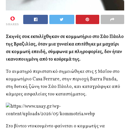
0
SHARES
Σκηνές σοκ εκτυλίχθηκαν σε κομμωτήριο στο Σάο Πάολο
της Βραζιλίας, όταν μια γυναίκα επιτέθηκε με μαχαίρι
σε κομμωτή επειδή, σύμφωνα με πληροφορίες, δεν ήταν
ικανοποιημένη από το κούρεμά της.
Το αιματηρό περιστατικό σημειώθηκε στις 5 Μαΐου στο
κομμωτήριο Casa Ferrare, στην περιοχή Barra Funda,
στη δυτική ζώνη του Σάο Πάολο, και καταγράφηκε από
κάμερες ασφαλείας του καταστήματος.
Στο βίντεο ντοκουμέντο φαίνεται ο κομμωτής να