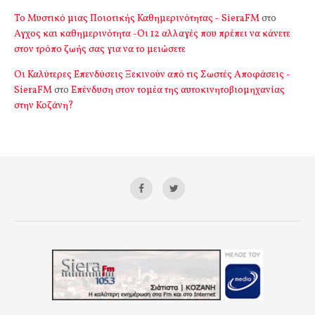
Το Μυστικό μιας Ποιοτικής Καθημερινότητας - SieraFM
στο
Αγχος και καθημερινότητα -Οι 12 αλλαγές που πρέπει να κάνετε
στον τρόπο ζωής σας για να το μειώσετε
Οι Καλύτερες Επενδύσεις Ξεκινούν από τις Σωστές Αποφάσεις -
SieraFM
στο
Επένδυση στον τομέα της αυτοκινητοβιομηχανίας
στην Κοζάνη?