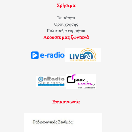
Χρήσιμα
Ταυτότητα
Όροι χρήσης
Πολιτική Απορρήτου
Ακούστε μας ζωντανά
Επικοινωνία