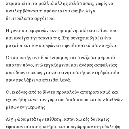
περιποιείται τα μαλλιά άλλης πελάτισσας, χωρίς να
αντιλαμβάνεται τι πρόκειται να συμβεί λίγα
δευτερόλεπτα αργότερα.
Η γυναίκα, εμφανώς εκνευρισμένη, στέκεται πίσω του
και ανοίγει την τσάντα της. Στη συνέχεια βγάζει ένα
μαχαίρι και τον καρφώνει αιφνιδιαστικά στον αυχένα.
Ο κομμωτής αντιδρά έντρομος και τινάζεται μπροστά
από τον πόνο, ενώ εργαζόμενοι και άνδρες ασφαλείας
σπεύδουν αμέσως για να ακινητοποιήσουν τη δράστιδα
πριν προλάβει να επιτεθεί ξανά.
Οι εικόνες από το βίντεο προκαλούν αποτροπιασμό και
έχουν ήδη κάνει τον γύρο του διαδικτύου και των διεθνών
μέσων ενημέρωσης.
Λίγη ώρα μετά την επίθεση, αστυνομικές δυνάμεις
έφτασαν στο κομμωτήριο και προχώρησαν στη σύλληψη