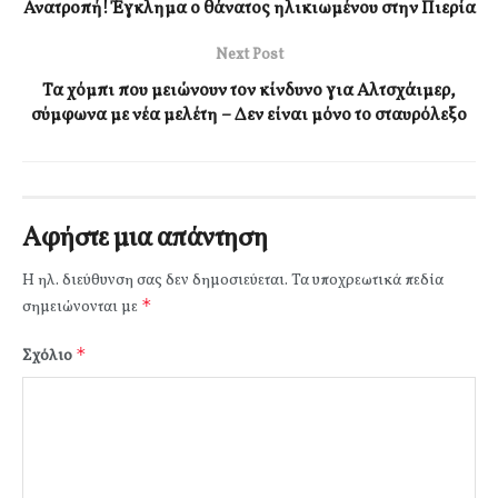
Ανατροπή! Έγκλημα ο θάνατος ηλικιωμένου στην Πιερία
Next Post
Τα χόμπι που μειώνουν τον κίνδυνο για Αλτσχάιμερ,
σύμφωνα με νέα μελέτη – Δεν είναι μόνο το σταυρόλεξο
Αφήστε μια απάντηση
Η ηλ. διεύθυνση σας δεν δημοσιεύεται.
Τα υποχρεωτικά πεδία
*
σημειώνονται με
*
Σχόλιο