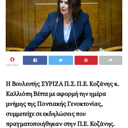
0
SHARES
Η Βουλευτής ΣΥΡΙΖΑ Π.Σ. Π.Ε. Κοζάνης κ.
Καλλιόπη Βέττα με αφορμή την ημέρα
μνήμης της Ποντιακής Γενοκτονίας,
συμμετείχε σε εκδηλώσεις που
πραγματοποιήθηκαν στην Π.Ε. Κοζάνης.