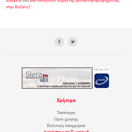
SieraFM
στο
Επένδυση στον τομέα της αυτοκινητοβιομηχανίας
στην Κοζάνη?
Χρήσιμα
Ταυτότητα
Όροι χρήσης
Πολιτική Απορρήτου