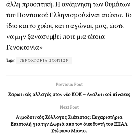
άλλη προοπτική. Η ανάμνηση των θυμάτων
του Ποντιακού Ελληνισμού είναι αιώνια. Το
ίδιο και το χρέος και ο αγώνας μας, ώστε
να μην ξανασυμβεί ποτέ μια τέτοια
Γενοκτονία»
Tags:
ΓΕΝΟΚΤΟΝΙΑ ΠΟΝΤΙΩΝ
Previous Post
Σαρωτικές αλλαγές στον νέο ΚΟΚ – Αναλυτικοί πίνακες
Next Post
Αιμοδοτικός Σύλλογος Σιάτιστας: Ευχαριστήρια
Επιστολή για την Δωρεά από τον διευθυντή του ΕΠΑΛ
Στέφανο Μάνιο.