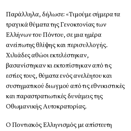
Παράλληλα, δήλωσε: «Τιμούμε σήμερα τα
τραγικά θύματα της Γενοκτονίας των
Ελλήνων του Πόντου, σε μια ημέρα
ανείπωτης θλίψης και περισυλλογής.
Χιλιάδες αθώοι εκτελέστηκαν,
βασανίστηκαν κι εκτοπίστηκαν από τις
εστίες τους, θύματα ενός ανελέητου και
συστηματικού διωγμού από τις εθνικιστικές
και παραστρατιωτικές δυνάμεις της
Οθωμανικής Αυτοκρατορίας.
Ο Ποντιακός Ελληνισμός με απίστευτη