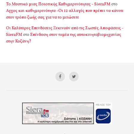
Το Μυστικό μιας Ποιοτικής Καθημερινότητας - SieraFM
στο
Αγχος και καθημερινότητα -Οι 12 αλλαγές που πρέπει να κάνετε
στον τρόπο ζωής σας για να το μειώσετε
Οι Καλύτερες Επενδύσεις Ξεκινούν από τις Σωστές Αποφάσεις -
SieraFM
στο
Επένδυση στον τομέα της αυτοκινητοβιομηχανίας
στην Κοζάνη?