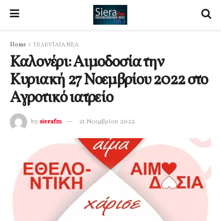
Home
ΤΕΛΕΥΤΑΙΑ ΝΕΑ
Καλονέρι: Αιμοδοσία την
Κυριακή 27 Νοεμβρίου 2022 στο
Αγροτικό ιατρείο
by
sierafm
21 Νοεμβρίου 2022