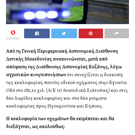
0
SHARES
Από τη Γενική Περιφερειακή Αστυνομική Διεύθυνση
Δυτικής Μακεδονίας ανακοινώνεται, μετά από
απόφαση της Διεύθυνσης Αστυνομίας Κοζάνης, λόγω
αγροτικών κινητοποιήσεων
ότι συνεχίζεται η διακοπή
της κυκλοφορίας παντός οδικού οχήματος στην Εγνατία
Οδό στο 181,1ο χιλ. (Α/Κ 10 Ανατολικά Σιάτιστας) και στις
δύο λωρίδες κυκλοφορίας και στα δύο ρεύματα
κυκλοφορίας προς Ηγουμενίτσα και Κήπους.
Η κυκλοφορία των οχημάτων θα εκτρέπεται και θα
διεξάγεται, ως ακολούθως: