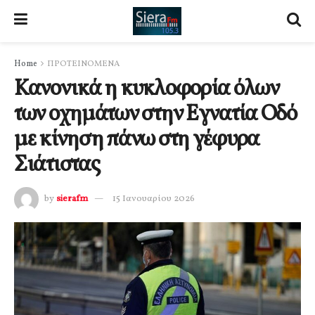
Home
ΠΡΟΤΕΙΝΟΜΕΝΑ
Κανονικά η κυκλοφορία όλων
των οχημάτων στην Εγνατία Οδό
με κίνηση πάνω στη γέφυρα
Σιάτιστας
by
sierafm
15 Ιανουαρίου 2026