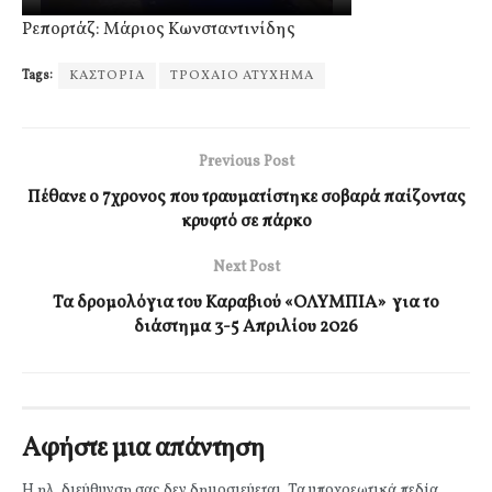
Ρεπορτάζ: Μάριος Κωνσταντινίδης
Tags:
ΚΑΣΤΟΡΙΑ
ΤΡΟΧΑΙΟ ΑΤΥΧΗΜΑ
Previous Post
Πέθανε ο 7χρονος που τραυματίστηκε σοβαρά παίζοντας
κρυφτό σε πάρκο
Next Post
Τα δρομολόγια του Καραβιού «ΟΛΥΜΠΙΑ» για το
διάστημα 3-5 Απριλίου 2026
Αφήστε μια απάντηση
Η ηλ. διεύθυνση σας δεν δημοσιεύεται.
Τα υποχρεωτικά πεδία