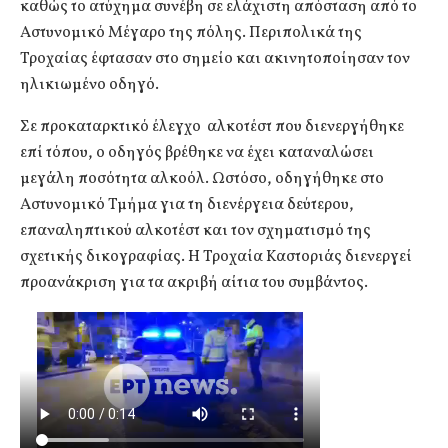
καθώς το ατύχημα συνέβη σε ελάχιστη απόσταση από το
Αστυνομικό Μέγαρο της πόλης. Περιπολικά της
Τροχαίας έφτασαν στο σημείο και ακινητοποίησαν τον
ηλικιωμένο οδηγό.
Σε προκαταρκτικό έλεγχο αλκοτέστ που διενεργήθηκε
επί τόπου, ο οδηγός βρέθηκε να έχει καταναλώσει
μεγάλη ποσότητα αλκοόλ. Ωστόσο, οδηγήθηκε στο
Αστυνομικό Τμήμα για τη διενέργεια δεύτερου,
επαναληπτικού αλκοτέστ και τον σχηματισμό της
σχετικής δικογραφίας. Η Τροχαία Καστοριάς διενεργεί
προανάκριση για τα ακριβή αίτια του συμβάντος.