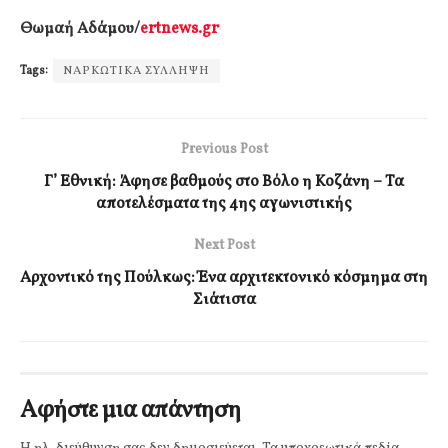
Θωμαή Αδάμου/
ertnews.gr
Tags:
ΝΑΡΚΩΤΙΚΑ ΣΥΛΛΗΨΗ
Previous Post
Γ’ Εθνική: Άφησε βαθμούς στο Βόλο η Κοζάνη – Τα
αποτελέσματα της 4ης αγωνιστικής
Next Post
Αρχοντικό της Πούλκως: Ένα αρχιτεκτονικό κόσμημα στη
Σιάτιστα
Αφήστε μια απάντηση