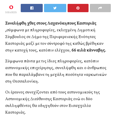
0
SHARES
Συνελήφθη χθες στους Λαχανόκηπους Καστοριάς
,
σύμφωνα με πληροφορίες, εκλεγμένη Δημοτική
Σύμβουλος σε Δήμο της Περιφερειακής Ενότητας
Καστοριάς μαζί με τον σύντροφό της καθώς βρέθηκαν
στην κατοχή τους, κατόπιν ελέγχου,
66 κιλά κάνναβης.
Σύμφωνα πάντα με τις ίδιες πληροφορίες, κατόπιν
αστυνομικής επιχείρησης, συνελήφθη και ο άνθρωπος
που θα παραλάμβανε τη μεγάλη ποσότητα ναρκωτικών
στη Θεσσαλονίκη.
Οι έρευνες συνεχίζονται από τους αστυνομικούς της
Αστυνομικής Διεύθυνσης Καστοριάς ενώ οι δύο
συλληφθέντες θα οδηγηθούν στον Εισαγγελέα
Καστοριάς.