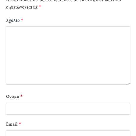
Η ηλ. διεύθυνση σας δεν δημοσιεύεται.
Τα υποχρεωτικά πεδία
*
σημειώνονται με
*
Σχόλιο
*
Όνομα
*
Email