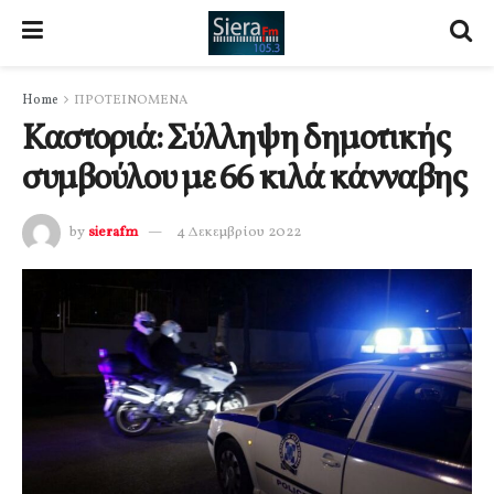
Home
ΠΡΟΤΕΙΝΟΜΕΝΑ
Καστοριά: Σύλληψη δημοτικής
συμβούλου με 66 κιλά κάνναβης
by
sierafm
4 Δεκεμβρίου 2022