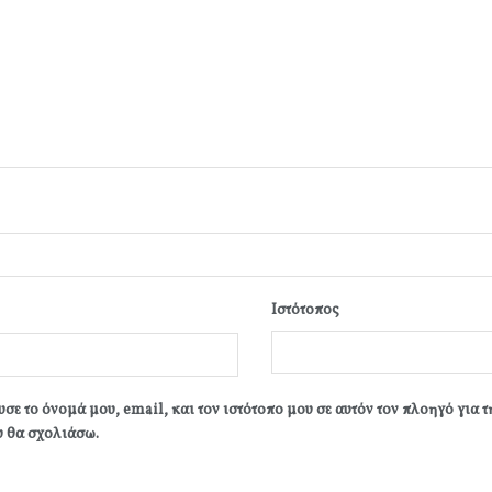
Ιστότοπος
σε το όνομά μου, email, και τον ιστότοπο μου σε αυτόν τον πλοηγό για 
 θα σχολιάσω.