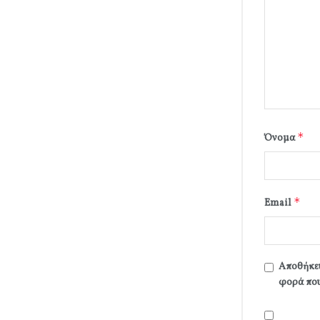
*
Όνομα
*
Email
Αποθήκευ
φορά που