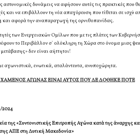
ς αστυνομικές δυνάμεις να αφήσουν αυτές τις πρακτικές που θ
ές και να επιβάλλουν τη νέα απαγόρευση που τίθεται σε ισχύ α
24 και αφορά την αναπαραγωγή της ορνιθοπανίδας.
ητές των Ενεργειακών Ομίλων που με τις πλάτες των Κυβερνήσ
ρέφουν το Περιβάλλον σ` ολόκληρη τη Χώρα στο όνομα μιας ψ
μετάβασης» δεν είναι αήττητοι!
ε αγωνιστικά, ενωτικά, αταλάντευτα, ανυποχώρητα.
ΧΑΜΕΝΟΣ ΑΓΩΝΑΣ ΕΙΝΑΙ ΑΥΤΟΣ ΠΟΥ ΔΕ ΔΟΘΗΚΕ ΠΟΤΕ
4/2024
ία της «Συντονιστικής Επιτροπής Αγώνα κατά της άναρχης κα
σης ΑΠΕ στη Δυτική Μακεδονία»