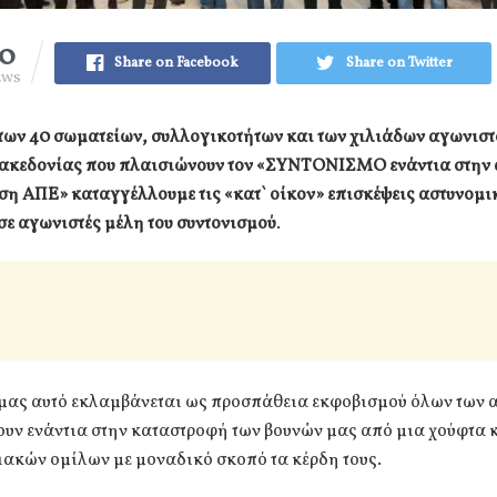
70
Share on Facebook
Share on Twitter
EWS
 των 40 σωματείων, συλλογικοτήτων και των χιλιάδων αγωνιστ
ακεδονίας που πλαισιώνουν τον «ΣΥΝΤΟΝΙΣΜΟ ενάντια στην
ση ΑΠΕ» καταγγέλλουμε τις «κατ` οίκον» επισκέψεις αστυνομ
ε αγωνιστές μέλη του συντονισμού
.
 μας αυτό εκλαμβάνεται ως προσπάθεια εκφοβισμού όλων των
ουν ενάντια στην καταστροφή των βουνών μας από μια χούφτα 
ιακών ομίλων με μοναδικό σκοπό τα κέρδη τους.