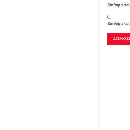
Επιθυμώ να 
Επιθυμώ να 