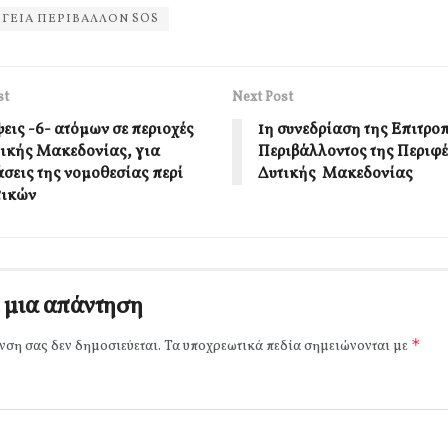
ΓΕΙΑ ΠΕΡΙΒΑΛΛΟΝ SOS
st
Next Post
εις -6- ατόμων σε περιοχές
1η συνεδρίαση της Επιτρο
τικής Μακεδονίας, για
Περιβάλλοντος της Περιφ
σεις της νομοθεσίας περί
Δυτικής Μακεδονίας
τικών
 μια απάντηση
*
νση σας δεν δημοσιεύεται.
Τα υποχρεωτικά πεδία σημειώνονται με