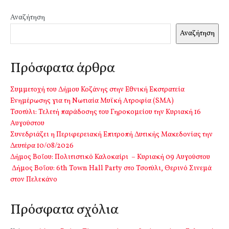
Αναζήτηση
Αναζήτηση
Πρόσφατα άρθρα
Συμμετοχή του Δήμου Κοζάνης στην Εθνική Εκστρατεία
Ενημέρωσης για τη Νωτιαία Μυϊκή Ατροφία (SMA)
Τσοτύλι: Τελετή παράδοσης του Γηροκομείου την Κυριακή 16
Αυγούστου
Συνεδριάζει η Περιφερειακή Επιτροπή Δυτικής Μακεδονίας την
Δευτέρα 10/08/2026
Δήμος Βοΐου: Πολιτιστικό Καλοκαίρι – Κυριακή 09 Αυγούστου
Δήμος Βοΐου: 6th Town Hall Party στο Τσοτύλι, Θερινό Σινεμά
στον Πελεκάνο
Πρόσφατα σχόλια