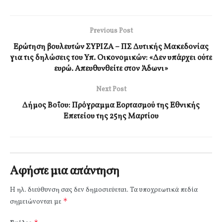
Previous Post
Ερώτηση βουλευτών ΣΥΡΙΖΑ – ΠΣ Δυτικής Μακεδονίας
για τις δηλώσεις του Υπ. Οικονομικών: «Δεν υπάρχει ούτε
ευρώ. Απευθυνθείτε στον Άδωνι»
Next Post
Δήμος Βοΐου: Πρόγραμμα Εορτασμού της Εθνικής
Επετείου της 25ης Μαρτίου
Αφήστε μια απάντηση
Η ηλ. διεύθυνση σας δεν δημοσιεύεται.
Τα υποχρεωτικά πεδία
*
σημειώνονται με