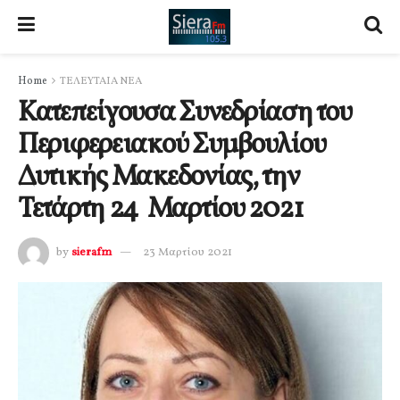
Home
ΤΕΛΕΥΤΑΙΑ ΝΕΑ
Κατεπείγουσα Συνεδρίαση του
Περιφερειακού Συμβουλίου
Δυτικής Μακεδονίας, την
Τετάρτη 24 Μαρτίου 2021
by
sierafm
23 Μαρτίου 2021