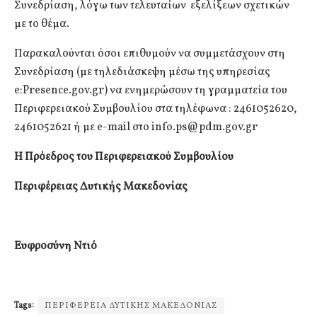
Συνεδρίαση, λόγω των τελευταίων εξελίξεων σχετικών
με το θέμα.
Παρακαλούνται όσοι επιθυμούν να συμμετάσχουν στη
Συνεδρίαση (με τηλεδιάσκεψη μέσω της υπηρεσίας
e:Presence.gov.gr) να ενημερώσουν τη γραμματεία του
Περιφερειακού Συμβουλίου στα τηλέφωνα : 2461052620,
2461052621 ή με e-mail στο
info.ps@pdm.gov.gr
Η Πρόεδρος του Περιφερειακού Συμβουλίου
Περιφέρειας Δυτικής Μακεδονίας
Ευφροσύνη Ντιό
Tags:
ΠΕΡΙΦΕΡΕΙΑ ΔΥΤΙΚΗΣ ΜΑΚΕΔΟΝΙΑΣ