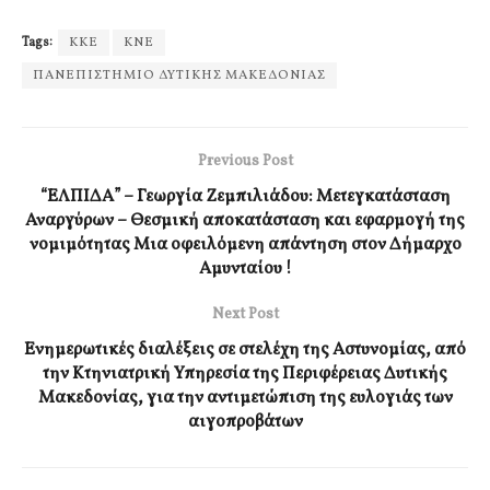
Tags:
ΚΚΕ
ΚΝΕ
ΠΑΝΕΠΙΣΤΗΜΙΟ ΔΥΤΙΚΗΣ ΜΑΚΕΔΟΝΙΑΣ
Previous Post
“ΕΛΠΙΔΑ” – Γεωργία Ζεμπιλιάδου: Μετεγκατάσταση
Αναργύρων – Θεσμική αποκατάσταση και εφαρμογή της
νομιμότητας Μια οφειλόμενη απάντηση στον Δήμαρχο
Αμυνταίου !
Next Post
Ενημερωτικές διαλέξεις σε στελέχη της Αστυνομίας, από
την Κτηνιατρική Υπηρεσία της Περιφέρειας Δυτικής
Μακεδονίας, για την αντιμετώπιση της ευλογιάς των
αιγοπροβάτων