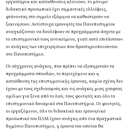
εργαστήρια και κατευθύνσεις κλείνουν, το μόνιμο
διδακτικό προσωπικό έχει σημαντικές ελλείψεις,
φτάνοντας στο σημείο εξάμηνα να καθυστερούν να
ξεκινήσουν. Αντίστοιχα ερευνητές του Πανεπιστημίου
αναγκάζονται να δουλέψουν σε προγράμματα άσχετα με
το επιστημονικό τους αντικείμενο, γιατί αυτό επιτάσσουν
οι ανάγκες των επιχειρήσεων που δραστηριοποιούνται
στο Πανεπιστήμιο.
Οι σύγχρονες ανάγκες, που πρέπει να εξυπηρετούν τα
προγράμματα σπουδών, το περιεχόμενο και η
κατεύθυνση της επιστημονικής έρευνας, καμία σχέση δεν
έχουν με τους σχεδιασμούς και τις ανάγκες μιας χούφτας
ομίλων για ξένα από το λαό, τους φοιτητές και όλο το
επιστημονικό δυναμικό στα Πανεπιστήμια. Οι φοιτητές,
οι εργαζόμενοι, όλο το διδακτικό και ερευνητικό
προσωπικό του ΠΔΜ έχουν ανάγκη από ένα πραγματικά
δημόσιο Πανεπιστήμιο, η έρευνα του οποίου θα