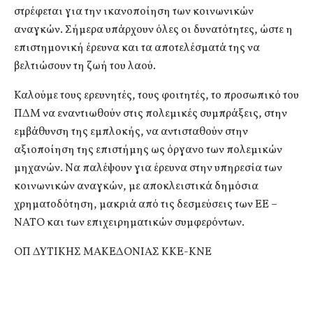
στρέφεται για την ικανοποίηση των κοινωνικών
αναγκών. Σήμερα υπάρχουν όλες οι δυνατότητες, ώστε η
επιστημονική έρευνα και τα αποτελέσματά της να
βελτιώσουν τη ζωή του λαού.
Καλούμε τους ερευνητές, τους φοιτητές, το προσωπικό του
ΠΔΜ να εναντιωθούν στις πολεμικές συμπράξεις, στην
εμβάθυνση της εμπλοκής, να αντισταθούν στην
αξιοποίηση της επιστήμης ως όργανο των πολεμικών
μηχανών. Να παλέψουν για έρευνα στην υπηρεσία των
κοινωνικών αναγκών, με αποκλειστικά δημόσια
χρηματοδότηση, μακριά από τις δεσμεύσεις των ΕΕ –
ΝΑΤΟ και των επιχειρηματικών συμφερόντων.
ΟΠ ΔΥΤΙΚΗΣ ΜΑΚΕΔΟΝΙΑΣ ΚΚΕ-ΚΝΕ