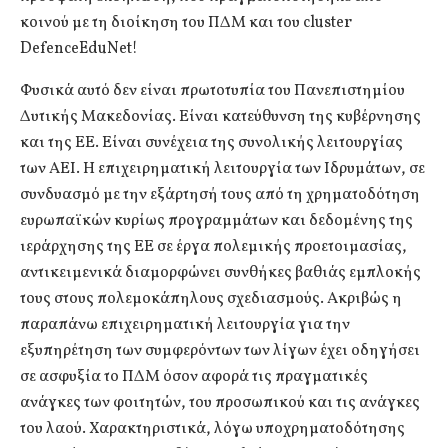
κοινού με τη διοίκηση του ΠΔΜ και του cluster
DefenceEduNet!
Φυσικά αυτό δεν είναι πρωτοτυπία του Πανεπιστημίου
Δυτικής Μακεδονίας. Είναι κατεύθυνση της κυβέρνησης
και της ΕΕ. Είναι συνέχεια της συνολικής λειτουργίας
των ΑΕΙ. Η επιχειρηματική λειτουργία των Ιδρυμάτων, σε
συνδυασμό με την εξάρτησή τους από τη χρηματοδότηση
ευρωπαϊκών κυρίως προγραμμάτων και δεδομένης της
ιεράρχησης της ΕΕ σε έργα πολεμικής προετοιμασίας,
αντικειμενικά διαμορφώνει συνθήκες βαθιάς εμπλοκής
τους στους πολεμοκάπηλους σχεδιασμούς. Ακριβώς η
παραπάνω επιχειρηματική λειτουργία για την
εξυπηρέτηση των συμφερόντων των λίγων έχει οδηγήσει
σε ασφυξία το ΠΔΜ όσον αφορά τις πραγματικές
ανάγκες των φοιτητών, του προσωπικού και τις ανάγκες
του λαού. Χαρακτηριστικά, λόγω υποχρηματοδότησης