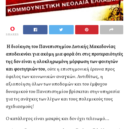
0
SHARES
Η διοίκηση του Πανεπιστημίου Δυτικής Μακεδονίας
αποδεικνύει για ακόμη μια φορά ότι στις προτεραιότητές
της δεν είναι η ολοκληρωμένη μόρφωση των φοιτητών
και φοιτητριών του
, ούτε η επιστημονική έρευνα προς
όφελος των κοινωνικών αναγκών. Αντιθέτως, η
αξιοποίηση όλων των υποδομών και του έμψυχου
δυναμικού του Πανεπιστημίου βρίσκεται στην υπηρεσία
για τις ανάγκες των λίγων και τους πολεμικούς τους
σχεδιασμούς!
Ο κατάλογος είναι μακρύς και δεν έχει τελειωμό…