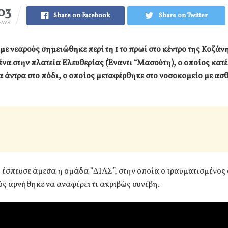
03
Share on Facebook
Share on Twitter
EWS
με νεαρούς σημειώθηκε περί τη 1 το πρωί στο κέντρο της Κοζάν
να στην πλατεία Ελευθερίας (Έναντι “Μασούτη), ο οποίος κατέ
άντρα στο πόδι, ο οποίος μεταφέρθηκε στο νοσοκομείο με ασ
 έσπευσε άμεσα η ομάδα “ΔΙΑΣ”, στην οποία ο τραυματισμένος 
ς αρνήθηκε να αναφέρει τι ακριβώς συνέβη.