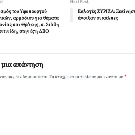
st
Next Post
ισμός του Υφυπουργού
Εκλογές ΣΥΡΙΖΑ: Ξεκίνησε
ικών, αρμόδιου για θέματα
άνοιξαν οι κάλπες
νίας και Θράκης, κ. Στάθη
ντινίδη, στην 87η ΔΕΘ
 μια απάντηση
*
νση σας δεν δημοσιεύεται.
Τα υποχρεωτικά πεδία σημειώνονται με