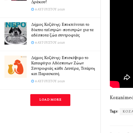
Δράκου!
6 ΑΥΓΟΎΣΤΟΥ 2026
Δήμος Κοζάνης: Επεκτείνεται το
δίκτυο ταϊστρών-ποτιστρών για τα
αδέσποτα ζώα συντροφιάς
6 ΑΥΓΟΎΣΤΟΥ 2026
Δήμος Κοζάνης: Επισκέψιμο το
Καταφύγιο Αδέσποτων Ζώων
Συντροφιάς κάθε Δευτέρα, Τετάρτη
και Παρασκευή
6 ΑΥΓΟΎΣΤΟΥ 2026
Kozanimed
LOAD MORE
Tags:
ΚΟΖ