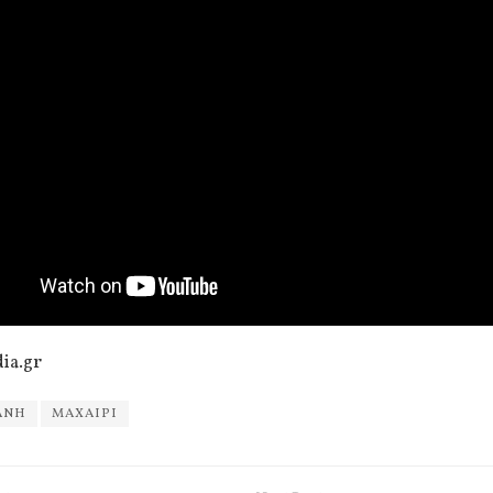
ia.gr
ΑΝΗ
ΜΑΧΑΙΡΙ