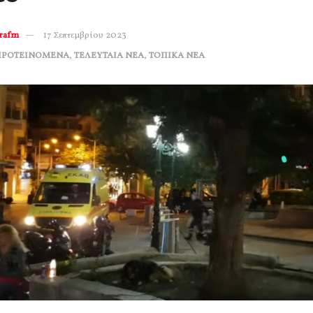
erafm
17 Σεπτεμβρίου 2023
ΠΡΟΤΕΙΝΟΜΕΝΑ
,
ΤΕΛΕΥΤΑΙΑ ΝΕΑ
,
ΤΟΠΙΚΑ ΝΕΑ