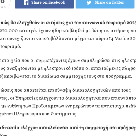
26
Share on Facebook
Share on Twitter
EWS
πώς θα ελεγχθούν οι αιτήσεις για τον κοινωνικό τουρισμό 2025
70.000 επιταγές έχουν ήδη υποβληθεί με βάση τις αιτήσεις πο
και συνεχίζονται να υποβάλλονται μέχρι και αύριο 14 Μαΐου 20
τουρισμό.
 στοιχεία που οι συμμετέχοντες έχουν συμπληρώσει στις ηλεκτ
ους αναζητούνται με ηλεκτρονικό τρόπο οι απαιτούμενες πληρ
 εξακριβώνεται το δικαίωμα συμμετοχής τους στο πρόγραμμα.
τώσεις που απαιτείται επισύναψη δικαιολογητικών από τους
τες, οι Υπηρεσίες ελέγχουν τα δικαιολογητικά που επισυνάπτο
 με ευθύνη των Προϊσταμένων ενημερώνουν τα αντίστοιχα πεδί
ένου Πληροφοριακού Συστήματος.
ιαδικασία ελέγχου αποκλείονται από τη συμμετοχή στο πρόγρα