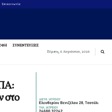
Επικοινωνία
ΡΟΦΗ
ΣΥΝΕΝΤΕΥΞΕΙΣ
Πέμπτη, 6 Αυγούστου, 2026
ΠΑ:
ν στο