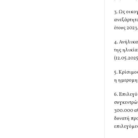
3. Ως οικο
ανεξάρτητα
έτους 2023
4. Ανήλικα
της ηλικία
(12.05.2025
5. Κρίσιμο
η ημερομην
6. Επιλεγό
συγκεντρών
300.000 αθ
δυνατή προ
επιλεγόμε