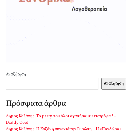
Αναζήτηση
Αναζήτηση
Πρόσφατα άρθρα
Δήμος Κοζάνης: Το party που όλοι αγαπήσαμε επιστρέφει! –
Daddy Cool
Δήμος Κοζάνης: Η Κοζάνη συναντά την Ευρώπη – Η «Πανδώρα»