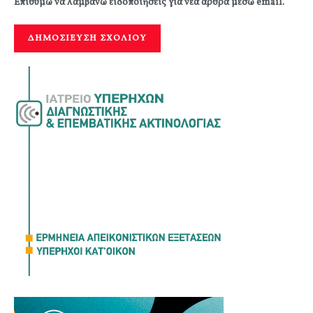
Επιθυμώ να λαμβάνω ειδοποιήσεις για νέα άρθρα μέσω email.