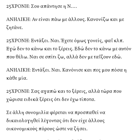
25ΧΡΟΝΗ: Σου απάντησε η Ν….
ΑΝΗΛΙΚΗ: Αν είναι πάω με άλλους. Κανονίζω και με
ζητάνε.
25ΧΡΟΝΗ: Εντάξει. Ναι. Έχετε όμως γονείς, φαΐ κλπ.
Εγώ δεν το κάνω και το ξέρεις. Εδώ δεν το κάνω με αυτόν
που θέλω. Ναι σε σπίτι ζω, αλλά δεν με ταΐζουν εδώ.
ΑΝΗΛΙΚΗ: Εντάξει. Ναι. Κανόνισε και πες μου πόσα η
κάθε μία.
25ΧΡΟΝΗ: Σας αγαπώ και το ξέρεις, αλλά τώρα που
χώρισα ειδικά ξέρεις ότι δεν έχω τίποτα.
Σε άλλη συνομιλία φέρεται να προσπαθεί να
δικαιολογηθεί λέγοντας ότι δεν είχε άλλους
οικονομικούς πόρους ώστε να ζήσει.