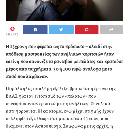
0
SHARES
Η 25χρονη που φέρεται ως το πρόσωπο – κλειδί στην
υπόθεση μαστροπείας των ανήλικων κοριτσιών ήταν
εκείνη που κανόνιζε τα ραντεβού με πελάτες και κρατούσε
μέρος από τα χρήματα. 50 ή 100 ευρώ ανάλογα με το
ποσό που λάμβαναν.
Παράλληλα, σε πλήρη εξέλιξη βρίσκεται η έρευνα της
ΕΛΑΣ για τον εντοπισμό των «πελατών» που
συνευρίσκονταν ερωτικά με τις ανήλικες. Συνολικά
κατηγορούνται δέκα άτομα, ενώ μέχρι στιγμής έχουν
συλληφθεί έξι. θεωρείται μια κοπέλα 25 ετών, που
διαμένει στον Ασπρόπυργο. Σύμφωνα με τις αρχές, η