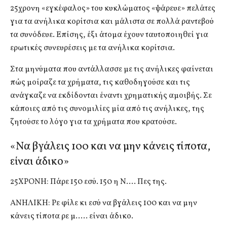
25χρονη «εγκέφαλος» του κυκλώματος «ψάρευε» πελάτες
για τα ανήλικα κορίτσια και μάλιστα σε πολλά ραντεβού
τα συνόδευε. Επίσης, έξι άτομα έχουν ταυτοποιηθεί για
ερωτικές συνευρέσεις με τα ανήλικα κορίτσια.
Στα μηνύματα που αντάλλασσε με τις ανήλικες φαίνεται
πώς μοίραζε τα χρήματα, τις καθοδηγούσε και τις
ανάγκαζε να εκδίδονται έναντι χρηματικής αμοιβής. Σε
κάποιες από τις συνομιλίες μία από τις ανήλικες, της
ζητούσε το λόγο για τα χρήματα που κρατούσε.
«Να βγάλεις 100 και να μην κάνεις τίποτα,
είναι άδικο»
25ΧΡΟΝΗ: Πάρε 150 εσύ. 150 η Ν…. Πες της.
ΑΝΗΛΙΚΗ: Ρε φίλε κι εσύ να βγάλεις 100 και να μην
κάνεις τίποτα ρε μ….. είναι άδικο.