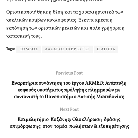
Οριστικοποιήθηκε η θέση και τα χαρακτηριστικά των
κυκλικών κόμβων κυκλοφορίας. Ξεκινά άμεσα η
εκπόνηση των οριστικών μελετών και πολύ γρήγορα η
κατασκευή τους.
Tags:
ΚΟΜΒΟΣ
ΛΑΖΑΡΟΣ ΓΚΕΡΕΧΤΕΣ
ΣΙΑΤΙΣΤΑ
Previous Post
Εναρκτήρια συνάντηση του έργου ARMED: Ανάπτυξη
ευφυούς συστήματος πρόληψης πλημμυρών με
συντονιστή το Πανεπιστήμιο Δυτικής Μακεδονίας
Next Post
Επιμελητήριο Κοζάνης: Ολοκλήρωση δράσης
επιμόρφωσης στον τομέα πωλήσεων & εξυπηρέτησης