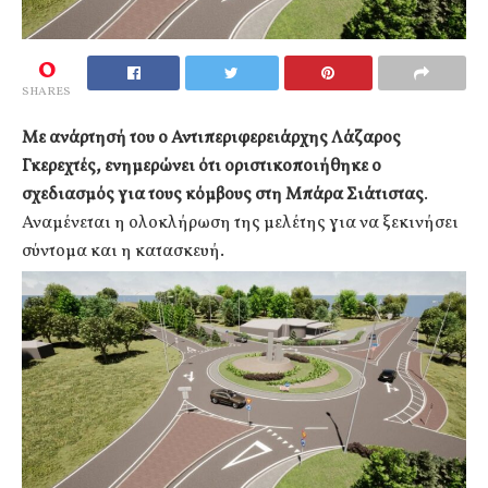
0
SHARES
Με ανάρτησή του ο Αντιπεριφερειάρχης Λάζαρος
Γκερεχτές, ενημερώνει ότι οριστικοποιήθηκε ο
σχεδιασμός για τους κόμβους στη Μπάρα Σιάτιστας
.
Αναμένεται η ολοκλήρωση της μελέτης για να ξεκινήσει
σύντομα και η κατασκευή.