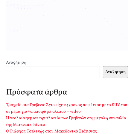
Αναζήτηση
Αναζήτηση
Πρόσφατα άρθρα
Τροχαίο στα Γρεβενά: Άγιο είχε 24χρονος που έπεσε με το SUV του
σε ρέμα για να αποφύγει αλεπού – video
Η νεολαία γέμισε την πλατεία των Γρεβενών στη μεγάλη συναυλία
της Marseaux. Βίντεο
Ο Γιώργος Τσελεπής στον Μακεδονικό Σιάτιστας