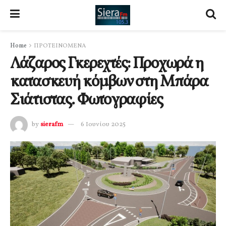
Home
ΠΡΟΤΕΙΝΟΜΕΝΑ
Λάζαρος Γκερεχτές: Προχωρά η
κατασκευή κόμβων στη Μπάρα
Σιάτιστας. Φωτογραφίες
by
sierafm
6 Ιουνίου 2025