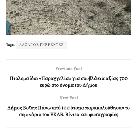
Tags:
ΛΑΖΑΡΟΣ ΓΚΕΡΕΧΤΕΣ
Previous Post
Πτολεμαΐδα: «Παραγγελία» για σουβλάκια αξίας 700
ευρώ στο όνομα του Δήμου
Next Post
Δήμος Βοΐου: Πάνω από 100 άτομα παρακολούθησαν το
σεμινάριο του ΕΚΑΒ. Βίντεο και φωτογραφίες