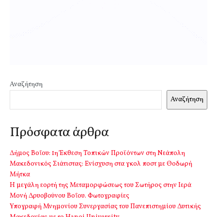
Αναζήτηση
Αναζήτηση
Πρόσφατα άρθρα
Δήμος Βοΐου: 1η Έκθεση Τοπικών Προϊόντων στη Νεάπολη
Μακεδονικός Σιάτιστας: Ενίσχυση στα γκολ ποστ με Θοδωρή
Μήτκα
Η μεγάλη εορτή της Μεταμορφώσεως του Σωτήρος στην Ιερά
Μονή Δρυοβούνου Βοΐου. Φωτογραφίες
Υπογραφή Μνημονίου Συνεργασίας του Πανεπιστημίου Δυτικής