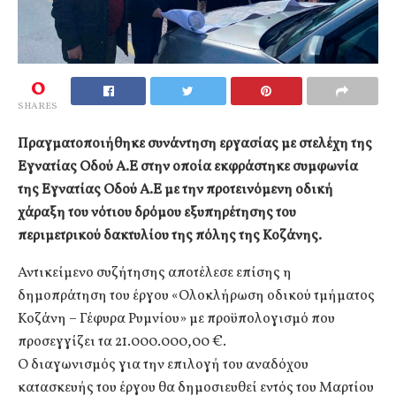
0
SHARES
Πραγματοποιήθηκε συνάντηση εργασίας με στελέχη της
Εγνατίας Οδού Α.Ε στην οποία εκφράστηκε συμφωνία
της Εγνατίας Οδού Α.Ε με την προτεινόμενη οδική
χάραξη του νότιου δρόμου εξυπηρέτησης του
περιμετρικού δακτυλίου της πόλης της Κοζάνης.
Αντικείμενο συζήτησης αποτέλεσε επίσης η
δημοπράτηση του έργου «Ολοκλήρωση οδικού τμήματος
Κοζάνη – Γέφυρα Ρυμνίου» με προϋπολογισμό που
προσεγγίζει τα 21.000.000,00 €.
Ο διαγωνισμός για την επιλογή του αναδόχου
κατασκευής του έργου θα δημοσιευθεί εντός του Μαρτίου