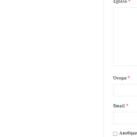
*
Σχόλιο
*
Όνομα
*
Email
Αποθήκευ