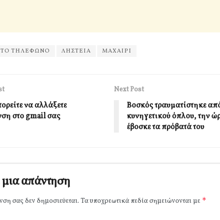
ΗΤΟ ΤΗΛΕΦΩΝΟ
ΛΗΣΤΕΙΑ
ΜΑΧΑΙΡΙ
st
Next Post
ορείτε να αλλάξετε
Βοσκός τραυματίστηκε απ
νση στο gmail σας
κυνηγετικού όπλου, την ώ
έβοσκε τα πρόβατά του
 μια απάντηση
*
νση σας δεν δημοσιεύεται.
Τα υποχρεωτικά πεδία σημειώνονται με