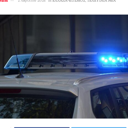
erafm
2 Απριλίου 2026
in
ΕΛΛΑΔΑ-ΚΟΣΜΟΣ
,
ΤΕΛΕΥΤΑΙΑ ΝΕΑ