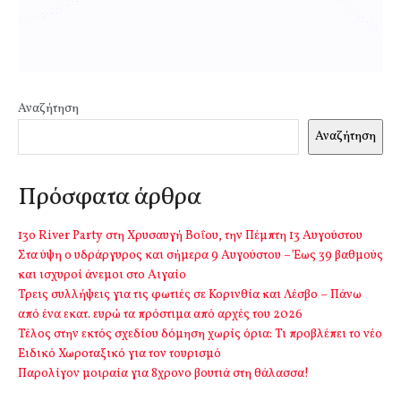
Αναζήτηση
Αναζήτηση
Πρόσφατα άρθρα
13o River Party στη Χρυσαυγή Βοΐου, την Πέμπτη 13 Αυγούστου
Στα ύψη ο υδράργυρος και σήμερα 9 Αυγούστου – Έως 39 βαθμούς
και ισχυροί άνεμοι στο Αιγαίο
Τρεις συλλήψεις για τις φωτιές σε Κορινθία και Λέσβο – Πάνω
από ένα εκατ. ευρώ τα πρόστιμα από αρχές του 2026
Τέλος στην εκτός σχεδίου δόμηση χωρίς όρια: Τι προβλέπει το νέο
Ειδικό Χωροταξικό για τον τουρισμό
Παρολίγον μοιραία για 8χρονο βουτιά στη θάλασσα!