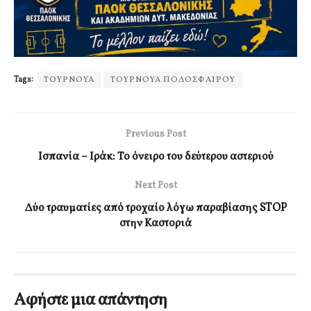
Tags:
ΤΟΥΡΝΟΥΑ
ΤΟΥΡΝΟΥΑ ΠΟΔΟΣΦΑΙΡΟΥ
Previous Post
Ισπανία – Ιράκ: Το όνειρο του δεύτερου αστεριού
Next Post
Δύο τραυματίες από τροχαίο λόγω παραβίασης STOP
στην Καστοριά
Αφήστε μια απάντηση