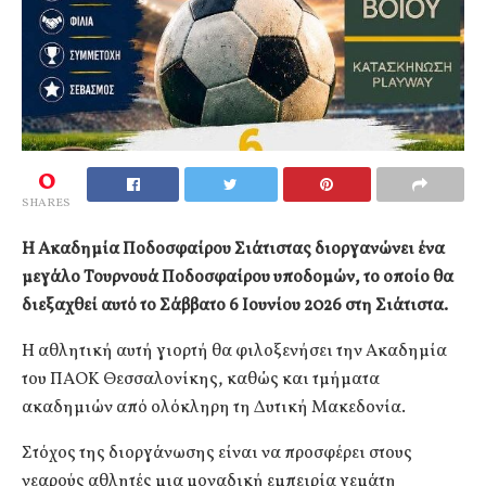
0
SHARES
Η Ακαδημία Ποδοσφαίρου Σιάτιστας διοργανώνει ένα
μεγάλο Τουρνουά Ποδοσφαίρου υποδομών, το οποίο θα
διεξαχθεί αυτό το Σάββατο 6 Ιουνίου 2026 στη Σιάτιστα.
Η αθλητική αυτή γιορτή θα φιλοξενήσει την Ακαδημία
του ΠΑΟΚ Θεσσαλονίκης, καθώς και τμήματα
ακαδημιών από ολόκληρη τη Δυτική Μακεδονία.
Στόχος της διοργάνωσης είναι να προσφέρει στους
νεαρούς αθλητές μια μοναδική εμπειρία γεμάτη