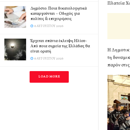
Πλατεία Χ
Δημόσιο: Ποια δικαιολογητικά
καταργούνται – Οδηγός για
πολίτες & επιχειρήσεις
6 ΑΥΓΟΎΣΤΟΥ 2026
Έρχεται σπάνια έκλειψη Ηλίου-
Από ποια σημεία της Ελλάδας θα
Η Δημοτική
είναι ορατή
τη δυναμικ
6 ΑΥΓΟΎΣΤΟΥ 2026
παρόν στις
LOAD MORE