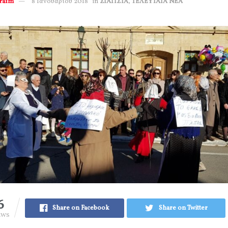
erafm
8 Ιανουαρίου 2018
in
ΣΙΑΤΙΣΤΑ
,
ΤΕΛΕΥΤΑΙΑ ΝΕΑ
6
Share on Facebook
Share on Twitter
EWS