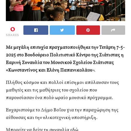
0
SHARES
Με μεγάλη επιτυχία πραγματοποιήθηκε την Τετάρτη 7-5-
2025 στο Βουδούρειο Πολιτιστικό Κέντρο της Σιάτιστας η
Εαρινή Συναυλία του Μουσικού Σχολείου Σιάτιστας
«Κωνσταντίνος και Ελένη Παπανικολάου
».
Πλήθος κόσμου και πολλοί επίσημοι απόλαυσαν τους
μαθητές και τις μαθήτριες του σχολείου που
παρουσίασαν ένα πολύ ωραίο μουσικό πρόγραμμα.
Ευχαριστούμε το Δήμο Βοΐου για την παραχώρηση της
αίθουσας και την υλικοτεχνική υποστήριξη.
Μπορείτε να δείτε τη συναυλία εδώ