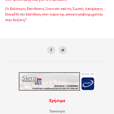
Οι Καλύτερες Επενδύσεις Ξεκινούν από τις Σωστές Αποφάσεις -
SieraFM
στο
Επένδυση στον τομέα της αυτοκινητοβιομηχανίας
στην Κοζάνη?
Χρήσιμα
Ταυτότητα