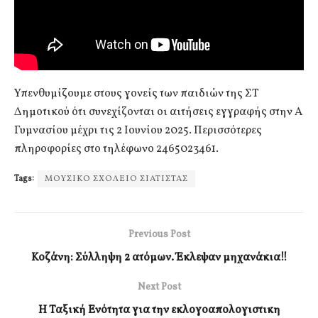
Υπενθυμίζουμε στους γονείς των παιδιών της ΣΤ
Δημοτικού ότι συνεχίζονται οι αιτήσεις εγγραφής στην Α
Γυμνασίου μέχρι τις 2 Ιουνίου 2025. Περισσότερες
πληροφορίες στο τηλέφωνο 2465023461.
Tags:
ΜΟΥΣΙΚΟ ΣΧΟΛΕΙΟ ΣΙΑΤΙΣΤΑΣ
Previous Post
Κοζάνη: Σύλληψη 2 ατόμων. Έκλεψαν μηχανάκια!!
Next Post
Η Ταξική Ενότητα για την εκλογοαπολογιστικη