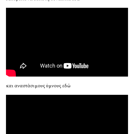
και αναστάσιμους ύμνους εδώ