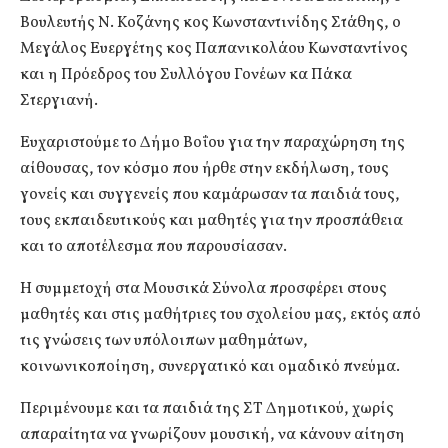
Βουλευτής Ν. Κοζάνης κος Κωνσταντινίδης Στάθης, ο
Μεγάλος Ευεργέτης κος Παπανικολάου Κωνσταντίνος
και η Πρόεδρος του Συλλόγου Γονέων κα Πάκα
Στεργιανή.
Ευχαριστούμε το Δήμο Βοΐου για την παραχώρηση της
αίθουσας, τον κόσμο που ήρθε στην εκδήλωση, τους
γονείς και συγγενείς που καμάρωσαν τα παιδιά τους,
τους εκπαιδευτικούς και μαθητές για την προσπάθεια
και το αποτέλεσμα που παρουσίασαν.
Η συμμετοχή στα Μουσικά Σύνολα προσφέρει στους
μαθητές και στις μαθήτριες του σχολείου μας, εκτός από
τις γνώσεις των υπόλοιπων μαθημάτων,
κοινωνικοποίηση, συνεργατικό και ομαδικό πνεύμα.
Περιμένουμε και τα παιδιά της ΣΤ Δημοτικού, χωρίς
απαραίτητα να γνωρίζουν μουσική, να κάνουν αίτηση