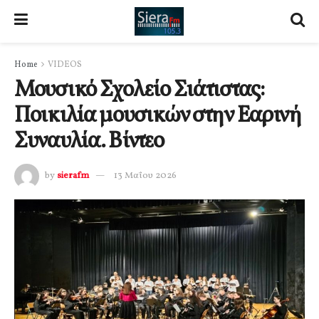
Home
VIDEOS
Μουσικό Σχολείο Σιάτιστας:
Ποικιλία μουσικών στην Εαρινή
Συναυλία. Βίντεο
by
sierafm
13 Μαΐου 2026