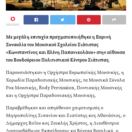
0
SHARES
Με μεγάλη επιτυχία πραγματοποιήθηκε η Εαρινή
Συναυλία του Μουσικού Σχολείου Σιάτιστας
«Κωνσταντίνος και Ελένη Παπανικολάου» στην αίθουσα
του Βουδούρειου Πολιτιστικού Κέντρου Σιάτιστας
.
Παρουσιάστηκαν η Ορχήστρα Ευρωπαϊκής Μουσικής, η
Χορωδία Παραδοσιακής Μουσικής, τα Μουσικά Σύνολα
Ροκ Μουσικής, Body Percussion, Ποντιακής Μουσικής
και η Ορχήστρα Παραδοσιακής Μουσικής.
Παραβρέθηκαν και απηύθυναν χαιρετισμούς ο
Μητροπολίτης Σισανίου και Σιατίστης κος Αθανάσιος, ο
Δήμαρχος Βοΐου κος Ζευκλής Χρήστος, η Διευθύντρια
Δευτεροβάθμιας Εκπαίδευσης κα Βόντσα Βασιλική, ο