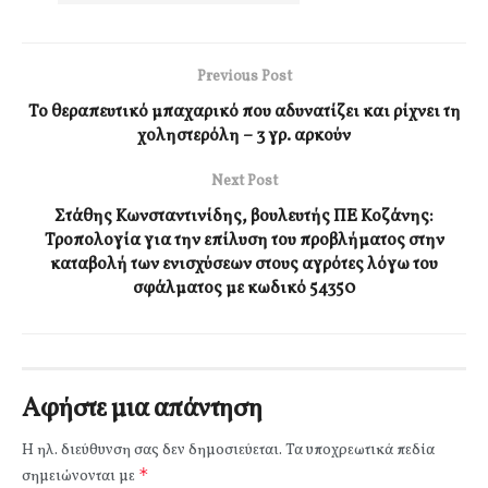
Previous Post
Το θεραπευτικό μπαχαρικό που αδυνατίζει και ρίχνει τη
χοληστερόλη – 3 γρ. αρκούν
Next Post
Στάθης Κωνσταντινίδης, βουλευτής ΠΕ Κοζάνης:
Τροπολογία για την επίλυση του προβλήματος στην
καταβολή των ενισχύσεων στους αγρότες λόγω του
σφάλματος με κωδικό 54350
Αφήστε μια απάντηση
Η ηλ. διεύθυνση σας δεν δημοσιεύεται.
Τα υποχρεωτικά πεδία
*
σημειώνονται με