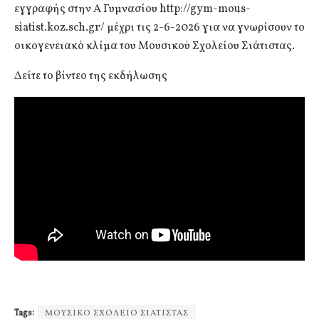
εγγραφής στην Α Γυμνασίου http://gym-mous-
siatist.koz.sch.gr/ μέχρι τις 2-6-2026 για να γνωρίσουν το
οικογενειακό κλίμα του Μουσικού Σχολείου Σιάτιστας.
Δείτε το βίντεο της εκδήλωσης
Tags:
ΜΟΥΣΙΚΟ ΣΧΟΛΕΙΟ ΣΙΑΤΙΣΤΑΣ