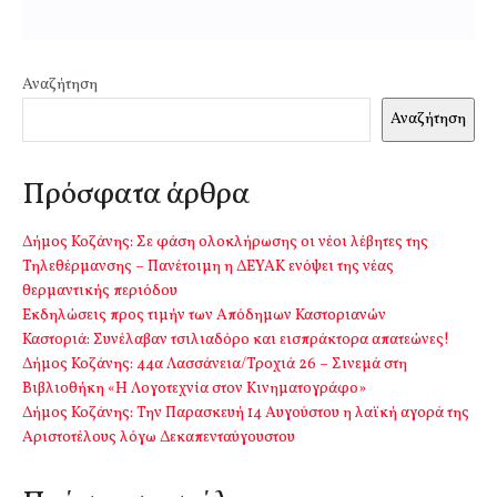
Αναζήτηση
Αναζήτηση
Πρόσφατα άρθρα
Δήμος Κοζάνης: Σε φάση ολοκλήρωσης οι νέοι λέβητες της
Τηλεθέρμανσης – Πανέτοιμη η ΔΕΥΑΚ ενόψει της νέας
θερμαντικής περιόδου
Εκδηλώσεις προς τιμήν των Απόδημων Καστοριανών
Καστοριά: Συνέλαβαν τσιλιαδόρο και εισπράκτορα απατεώνες!
Δήμος Κοζάνης: 44α Λασσάνεια/Τροχιά 26 – Σινεμά στη
Βιβλιοθήκη «Η Λογοτεχνία στον Κινηματογράφο»
Δήμος Κοζάνης: Την Παρασκευή 14 Αυγούστου η λαϊκή αγορά της
Αριστοτέλους λόγω Δεκαπενταύγουστου