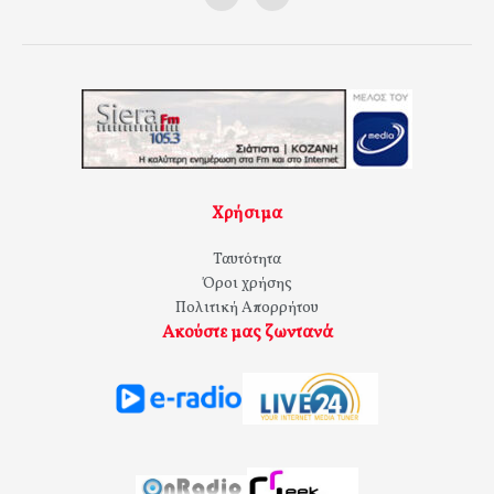
Χρήσιμα
Ταυτότητα
Όροι χρήσης
Πολιτική Απορρήτου
Ακούστε μας ζωντανά