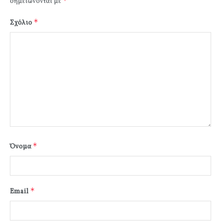
*
σημειώνονται με
*
Σχόλιο
*
Όνομα
*
Email