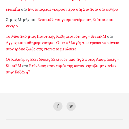
sierafm
στο
Ενοικιάζεται γκαρσονιέρα στη Σιάτιστα στο κέντρο
Σιμος Μιμής
στο
Ενοικιάζεται γκαρσονιέρα στη Σιάτιστα στο
κέντρο
Το Μυστικό μιας Ποιοτικής Καθημερινότητας - SieraFM
στο
Αγχος και καθημερινότητα -Οι 12 αλλαγές που πρέπει να κάνετε
στον τρόπο ζωής σας για να το μειώσετε
Οι Καλύτερες Επενδύσεις Ξεκινούν από τις Σωστές Αποφάσεις -
SieraFM
στο
Επένδυση στον τομέα της αυτοκινητοβιομηχανίας
στην Κοζάνη?