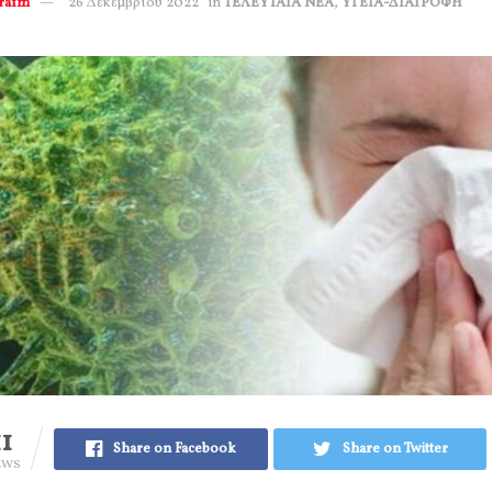
erafm
26 Δεκεμβρίου 2022
in
ΤΕΛΕΥΤΑΙΑ ΝΕΑ
,
ΥΓΕΙΑ-ΔΙΑΤΡΟΦΗ
11
Share on Facebook
Share on Twitter
EWS