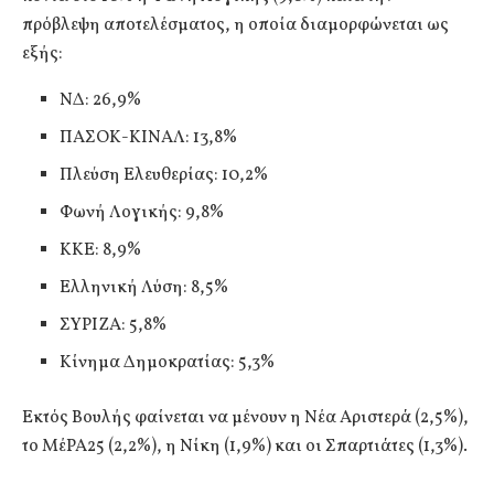
πρόβλεψη αποτελέσματος, η οποία διαμορφώνεται ως
εξής:
ΝΔ: 26,9%
ΠΑΣΟΚ-ΚΙΝΑΛ: 13,8%
Πλεύση Ελευθερίας: 10,2%
Φωνή Λογικής: 9,8%
ΚΚΕ: 8,9%
Ελληνική Λύση: 8,5%
ΣΥΡΙΖΑ: 5,8%
Κίνημα Δημοκρατίας: 5,3%
Εκτός Βουλής φαίνεται να μένουν η Νέα Αριστερά (2,5%),
το ΜέΡΑ25 (2,2%), η Νίκη (1,9%) και οι Σπαρτιάτες (1,3%).