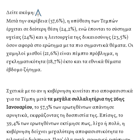
Δείτε ακόμη:
Μετά την ακρίβεια (37,6%), η υπόθεση των Τεμπών
έρχεται σε δεύτερη θέση (24,2%), ενώ έπονται το σύστημα
υγείας (24%) και η λειτουργία της δικαιοσύνης (23,5%)
όσον αφορά στο ερώτημα με τα πιο σημαντικά θέματα. Οι
χαμηλοί μισθοί (21,6%) είναι πέμπτο πρόβλημα, η
εγκληματικότητα (18,7%) έκτο και τα εθνικά θέματα
έβδομο ζήτημα.
Σχετικά με το αν η κυβέρνηση κινείται πιο αποφασιστικά
για τα Τέμπη μετά
τα μεγάλα συλλαλητήρια της 26ης
Ιανουαρίου
, το 57,3% των ερωτηθέντων απάντησε
αρνητικά, εκφράζοντας τη δυσπιστία της. Επίσης, το
39,4% των ερωτηθέντων εκτίμησε πως, λίγο ή πολύ, η
κυβέρνηση δείχνει μεγαλύτερη αποφασιστικότητα το
τελευταίο διάστημα. Παρ’ όλα αυτά, αρνητική εντύπωση