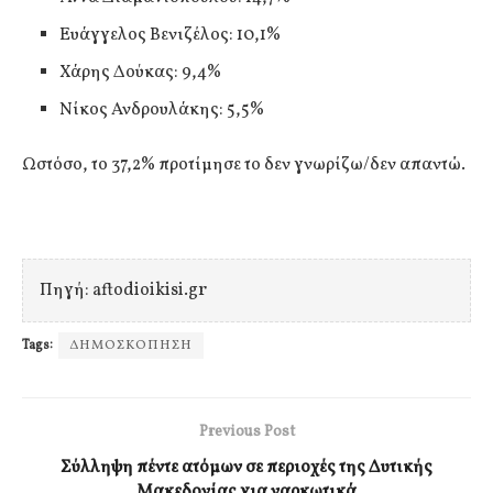
Ευάγγελος Βενιζέλος: 10,1%
Χάρης Δούκας: 9,4%
Νίκος Ανδρουλάκης: 5,5%
Ωστόσο, το 37,2% προτίμησε το δεν γνωρίζω/δεν απαντώ.
Πηγή: aftodioikisi.gr
Tags:
ΔΗΜΟΣΚΟΠΗΣΗ
Previous Post
Σύλληψη πέντε ατόμων σε περιοχές της Δυτικής
Μακεδονίας για ναρκωτικά