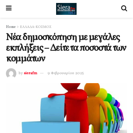
Home
ΕΛΛΑΔΑ-ΚΟΣΜΟΣ
Νέα δημοσκόπηση με μεγάλες
εκπλήξεις – Δείτε τα ποσοστά των
κομμάτων
by
sierafm
9 Φεβρουαρίου 2025