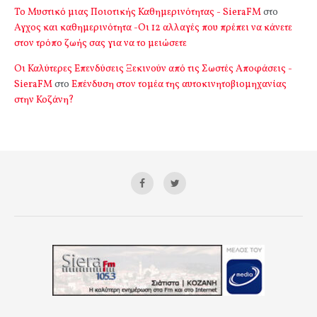
Το Μυστικό μιας Ποιοτικής Καθημερινότητας - SieraFM
στο
Αγχος και καθημερινότητα -Οι 12 αλλαγές που πρέπει να κάνετε
στον τρόπο ζωής σας για να το μειώσετε
Οι Καλύτερες Επενδύσεις Ξεκινούν από τις Σωστές Αποφάσεις -
SieraFM
στο
Επένδυση στον τομέα της αυτοκινητοβιομηχανίας
στην Κοζάνη?