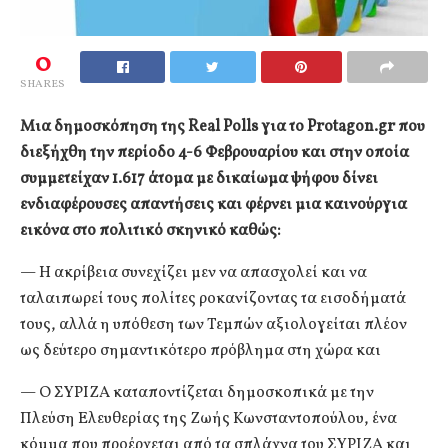
0
SHARES
Μια δημοσκόπηση της Real Polls για το Protagon.gr που
διεξήχθη την περίοδο 4-6 Φεβρουαρίου και στην οποία
συμμετείχαν 1.617 άτομα με δικαίωμα ψήφου δίνει
ενδιαφέρουσες απαντήσεις και φέρνει μια καινούργια
εικόνα στο πολιτικό σκηνικό καθώς:
— Η ακρίβεια συνεχίζει μεν να απασχολεί και να
ταλαιπωρεί τους πολίτες ροκανίζοντας τα εισοδήματά
τους, αλλά η υπόθεση των Τεμπών αξιολογείται πλέον
ως δεύτερο σημαντικότερο πρόβλημα στη χώρα και
— Ο ΣΥΡΙΖΑ καταποντίζεται δημοσκοπικά με την
Πλεύση Ελευθερίας της Ζωής Κωνσταντοπούλου, ένα
κόμμα που προέρχεται από τα σπλάχνα του ΣΥΡΙΖΑ και