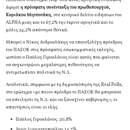
άφησε
η πρόσφατη συνέντευξη του πρωθυπουργού,
Κυριάκου Μητσοτάκη
, στο κεντρικό δελτίο ειδήσεων του
ALPHA μιας και το 67,2% την έκρινε αρνητικά και το
μόλις 24,2% απάντησε θετικά.
Μπορεί ο Νίκος Ανδρουλάκης να επανεξελέγη πρόεδρος
του ΠΑΣΟΚ στις πρόσφατες εσωκομματικές εκλογές,
ωστόσο ο Παύλος Γερουλάνος είναι αυτός που φαίνεται
να συγκεντρώνει μεγαλύτερες πιθανότητες να
αντιμετωπίσει πολιτικά τη Ν.Δ.
Αναλυτικά, σύμφωνα με τη δημοσκόπηση της Real Polls,
στο ερώτημα «με ποιον πρόεδρο το ΠΑΣΟΚ θα μπορούσε
να απειλήσει τη Ν.Δ. και να ξαναγίνει κυβέρνηση;», οι
απαντήσεις είναι οι εξής:
Παύλος Γερουλάνος: 20,8%
Άννα Διαμαντοπούλου: 14,7%