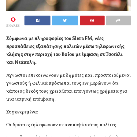
0
SHARES
Σύμφωνα με πληροφορίες του Siera FM, νέες
προσπάθειες εξαπάτησης πολιτών μέσω τηλεφωνικής
κλήσης στην περιοχή του Βοΐου με έμφαση σε Τσοτύλι
και Νεάπολη.
Άγνωστοι επικοινωνούν με δημότες και, προσποιούμενοι
γνωστούς ή φιλικά πρόσωπα, τους ενημερώνουν ότι
κάποιος δικός τους χρειάζεται επειγόντως χρήματα για
μια ιατρική επέμβαση.
Συγκεκριμένα:
Οι δράστες τηλεφωνούν σε ανυποψίαστους πολίτες.