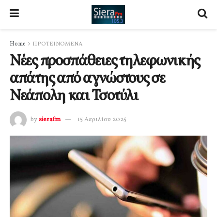
Home
ΠΡΟΤΕΙΝΟΜΕΝΑ
Νέες προσπάθειες τηλεφωνικής
απάτης από αγνώστους σε
Νεάπολη και Τσοτύλι
by
sierafm
15 Απριλίου 2025