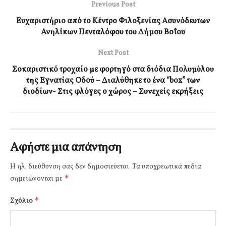
Previous Post
Ευχαριστήριο από το Κέντρο Φιλοξενίας Ασυνόδευτων
Ανηλίκων Πενταλόφου του Δήμου Βοΐου
Next Post
Σοκαριστικό τροχαίο με φορτηγό στα διόδια Πολυμύλου
της Εγνατίας Οδού – Διαλύθηκε το ένα “box” των
διοδίων- Στις φλόγες ο χώρος – Συνεχείς εκρήξεις
Αφήστε μια απάντηση
Η ηλ. διεύθυνση σας δεν δημοσιεύεται.
Τα υποχρεωτικά πεδία
*
σημειώνονται με
*
Σχόλιο