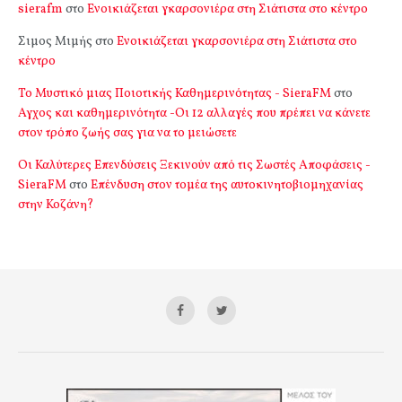
sierafm
στο
Ενοικιάζεται γκαρσονιέρα στη Σιάτιστα στο κέντρο
Σιμος Μιμής
στο
Ενοικιάζεται γκαρσονιέρα στη Σιάτιστα στο
κέντρο
Το Μυστικό μιας Ποιοτικής Καθημερινότητας - SieraFM
στο
Αγχος και καθημερινότητα -Οι 12 αλλαγές που πρέπει να κάνετε
στον τρόπο ζωής σας για να το μειώσετε
Οι Καλύτερες Επενδύσεις Ξεκινούν από τις Σωστές Αποφάσεις -
SieraFM
στο
Επένδυση στον τομέα της αυτοκινητοβιομηχανίας
στην Κοζάνη?