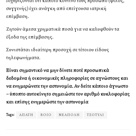
Ισχυρίζονται ότι κάποιο κοντινό τους πρόσωπο (φίλος,
συγγενής) έχει ανάγκη από επείγουσα ιατρική
επέμβαση.
Ζητούν άμεσα χρηματικά ποσά για να καλυφθούν τα
έξοδα της επέμβασης.
Συνιστάται ιδιαίτερη προσοχή σε τέτοιου είδους
τηλεφωνήματα.
Είναι σημαντικό να μην δίνετε ποτέ προσωπικά
δεδομένα ή οικονομικές πληροφορίες σε αγνώστους και
να ενημερώνετε την αστυνομία. Αν δείτε κάποιο άγνωστο
– ύποπτο αυτοκίνητο σημειώστε τον αριθμό κυκλοφορίας
και επίσης ενημερώστε την αστυνομία
Tags:
ΑΠΑΤΗ
ΒΟΙΟ
ΝΕΑΠΟΛΗ
ΤΣΟΤΥΛΙ