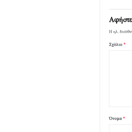
Αφήστε
Η ηλ. διεύθυ
*
Σχόλιο
*
Όνομα