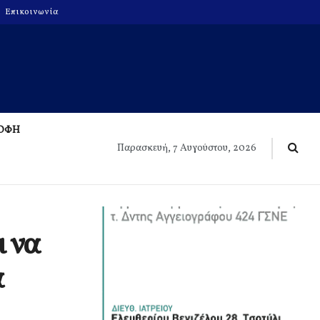
Επικοινωνία
ΡΟΦΗ
Παρασκευή, 7 Αυγούστου, 2026
ι να
α