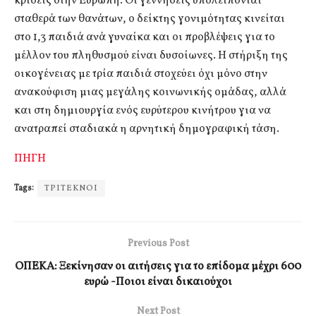
κρίσεις στην Ευρώπη. Οι γεννήσεις υπολείπονται
σταθερά των θανάτων, ο δείκτης γονιμότητας κινείται
στο 1,3 παιδιά ανά γυναίκα και οι προβλέψεις για το
μέλλον του πληθυσμού είναι δυσοίωνες. Η στήριξη της
οικογένειας με τρία παιδιά στοχεύει όχι μόνο στην
ανακούφιση μιας μεγάλης κοινωνικής ομάδας, αλλά
και στη δημιουργία ενός ευρύτερου κινήτρου για να
ανατραπεί σταδιακά η αρνητική δημογραφική τάση.
ΠΗΓΗ
Tags:
ΤΡΙΤΕΚΝΟΙ
Previous Post
ΟΠΕΚΑ: Ξεκίνησαν οι αιτήσεις για το επίδομα μέχρι 600
ευρώ -Ποιοι είναι δικαιούχοι
Next Post