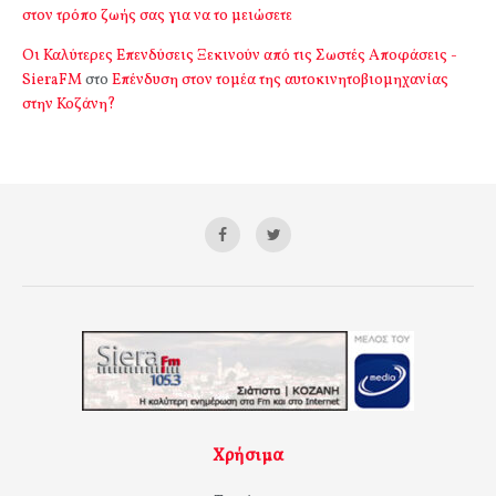
στον τρόπο ζωής σας για να το μειώσετε
Οι Καλύτερες Επενδύσεις Ξεκινούν από τις Σωστές Αποφάσεις -
SieraFM
στο
Επένδυση στον τομέα της αυτοκινητοβιομηχανίας
στην Κοζάνη?
Χρήσιμα