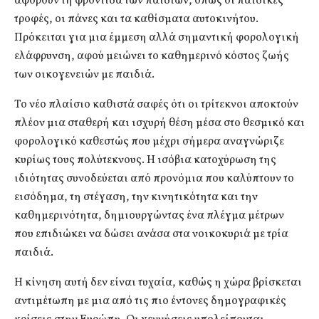
αφορούν τη φροντίδα των παιδιών, όπως οι παιδικές
τροφές, οι πάνες και τα καθίσματα αυτοκινήτου.
Πρόκειται για μια έμμεση αλλά σημαντική φορολογική
ελάφρυνση, αφού μειώνει το καθημερινό κόστος ζωής
των οικογενειών με παιδιά.
Το νέο πλαίσιο καθιστά σαφές ότι οι τρίτεκνοι αποκτούν
πλέον μια σταθερή και ισχυρή θέση μέσα στο θεσμικό και
φορολογικό καθεστώς που μέχρι σήμερα αναγνώριζε
κυρίως τους πολύτεκνους. Η ισόβια κατοχύρωση της
ιδιότητας συνοδεύεται από προνόμια που καλύπτουν το
εισόδημα, τη στέγαση, την κινητικότητα και την
καθημερινότητα, δημιουργώντας ένα πλέγμα μέτρων
που επιδιώκει να δώσει ανάσα στα νοικοκυριά με τρία
παιδιά.
Η κίνηση αυτή δεν είναι τυχαία, καθώς η χώρα βρίσκεται
αντιμέτωπη με μια από τις πιο έντονες δημογραφικές