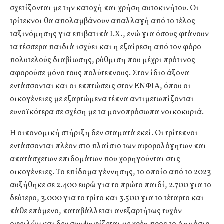
σχετίζονται με την κατοχή και χρήση αυτοκινήτου. Οι
τρίτεκνοι θα απολαμβάνουν απαλλαγή από το τέλος
ταξινόμησης για επιβατικά Ι.Χ., ενώ για όσους φτάνουν
τα τέσσερα παιδιά ισχύει και η εξαίρεση από τον φόρο
πολυτελούς διαβίωσης, ρύθμιση που μέχρι πρότινος
αφορούσε μόνο τους πολύτεκνους. Στον ίδιο άξονα
εντάσσονται και οι εκπτώσεις στον ΕΝΦΙΑ, όπου οι
οικογένειες με εξαρτώμενα τέκνα αντιμετωπίζονται
ευνοϊκότερα σε σχέση με τα μονοπρόσωπα νοικοκυριά.
Η οικονομική στήριξη δεν σταματά εκεί. Οι τρίτεκνοι
εντάσσονται πλέον στο πλαίσιο των αφορολόγητων και
ακατάσχετων επιδομάτων που χορηγούνται στις
οικογένειες. Το επίδομα γέννησης, το οποίο από το 2023
αυξήθηκε σε 2.400 ευρώ για το πρώτο παιδί, 2.700 για το
δεύτερο, 3.000 για το τρίτο και 3.500 για το τέταρτο και
κάθε επόμενο, καταβάλλεται ανεξαρτήτως τυχόν