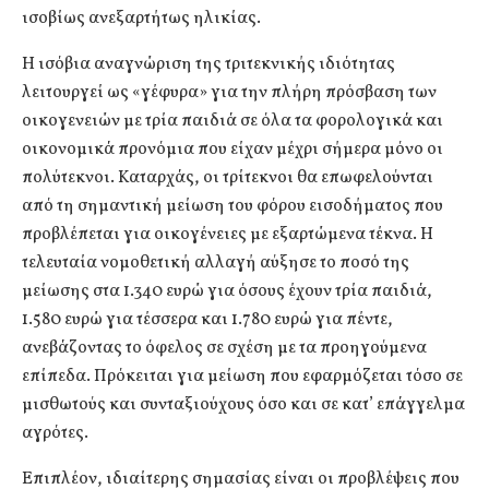
ισοβίως ανεξαρτήτως ηλικίας.
Η ισόβια αναγνώριση της τριτεκνικής ιδιότητας
λειτουργεί ως «γέφυρα» για την πλήρη πρόσβαση των
οικογενειών με τρία παιδιά σε όλα τα φορολογικά και
οικονομικά προνόμια που είχαν μέχρι σήμερα μόνο οι
πολύτεκνοι. Καταρχάς, οι τρίτεκνοι θα επωφελούνται
από τη σημαντική μείωση του φόρου εισοδήματος που
προβλέπεται για οικογένειες με εξαρτώμενα τέκνα. Η
τελευταία νομοθετική αλλαγή αύξησε το ποσό της
μείωσης στα 1.340 ευρώ για όσους έχουν τρία παιδιά,
1.580 ευρώ για τέσσερα και 1.780 ευρώ για πέντε,
ανεβάζοντας το όφελος σε σχέση με τα προηγούμενα
επίπεδα. Πρόκειται για μείωση που εφαρμόζεται τόσο σε
μισθωτούς και συνταξιούχους όσο και σε κατ’ επάγγελμα
αγρότες.
Επιπλέον, ιδιαίτερης σημασίας είναι οι προβλέψεις που