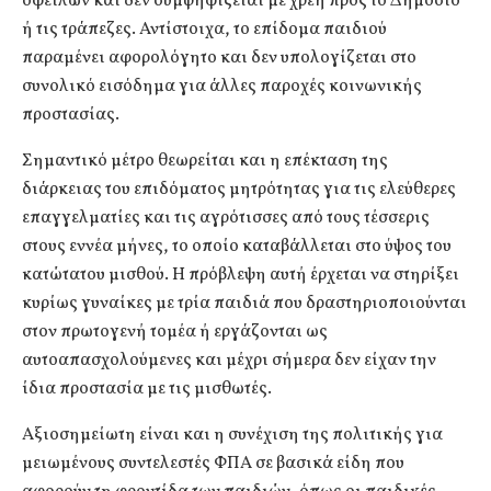
οφειλών και δεν συμψηφίζεται με χρέη προς το Δημόσιο
ή τις τράπεζες. Αντίστοιχα, το επίδομα παιδιού
παραμένει αφορολόγητο και δεν υπολογίζεται στο
συνολικό εισόδημα για άλλες παροχές κοινωνικής
προστασίας.
Σημαντικό μέτρο θεωρείται και η επέκταση της
διάρκειας του επιδόματος μητρότητας για τις ελεύθερες
επαγγελματίες και τις αγρότισσες από τους τέσσερις
στους εννέα μήνες, το οποίο καταβάλλεται στο ύψος του
κατώτατου μισθού. Η πρόβλεψη αυτή έρχεται να στηρίξει
κυρίως γυναίκες με τρία παιδιά που δραστηριοποιούνται
στον πρωτογενή τομέα ή εργάζονται ως
αυτοαπασχολούμενες και μέχρι σήμερα δεν είχαν την
ίδια προστασία με τις μισθωτές.
Αξιοσημείωτη είναι και η συνέχιση της πολιτικής για
μειωμένους συντελεστές ΦΠΑ σε βασικά είδη που