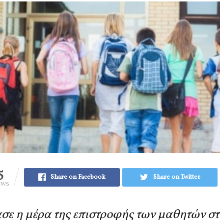
5
Share on Facebook
Share on Twitter
EWS
σε η μέρα της επιστροφής των μαθητών σ