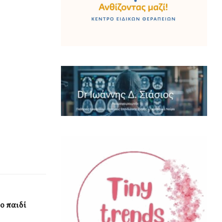
το παιδί