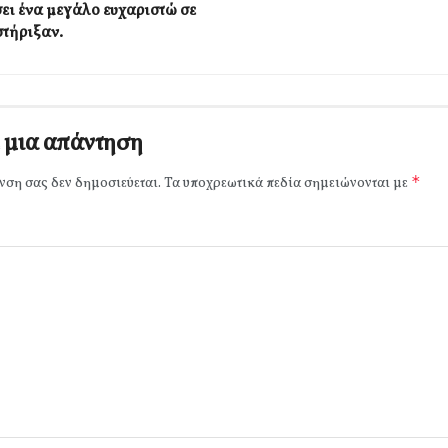
ει ένα μεγάλο ευχαριστώ σε
στήριξαν.
 μια απάντηση
*
νση σας δεν δημοσιεύεται.
Τα υποχρεωτικά πεδία σημειώνονται με