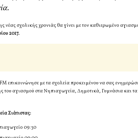
ία.
ης νέας σχολικής χρονιάς θα γίνει με τον καθιερωμένο αγιασμ
ίου 2017.
 FM επικοινώνησε με τα σχολεία προκειμένου να σας ενημερώσε
ς του αγιασμού στα Νηπιαγωγεία, Δημοτικά, Γυμνάσια και τα
ία Σιάτιστας:
πιαγωγείο 09:30
πιαγωγείο 09:00