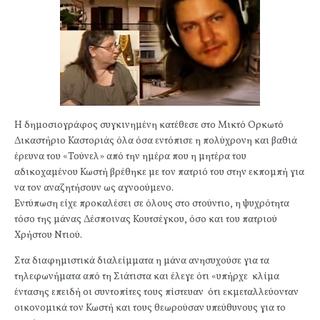
Η δημοσιογράφος συγκινημένη κατέθεσε στο Μικτό Ορκωτό
Δικαστήριο Καστοριάς όλα όσα εντόπισε η πολύχρονη και βαθιά
έρευνα του «Τούνελ» από την ημέρα που η μητέρα του
αδικοχαμένου Κωστή βρέθηκε με τον πατριό του στην εκπομπή για
να τον αναζητήσουν ως αγνοούμενο.
Εντύπωση είχε προκαλέσει σε όλους στο στούντιο, η ψυχρότητα
τόσο της μάνας Δέσποινας Κουτσέγκου, όσο και του πατριού
Χρήστου Ντιού.
Στα διαφημιστικά διαλείμματα η μάνα ανησυχούσε για τα
τηλεφωνήματα από τη Σιάτιστα και έλεγε ότι «υπήρχε κλίμα
έντασης επειδή οι συντοπίτες τους πίστευαν ότι εκμεταλλεύονταν
οικονομικά τον Κωστή και τους θεωρούσαν υπεύθυνους για το