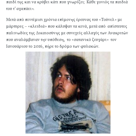
παιδί της και να κρύβει κάτι που γνωρίζει; Κάθε γονιός τα παιδιά
του τ’ αγαπάει».
Μετά από πεντέμισι χρόνια επίμονης έρευνας του «Τούνελ» με
μάρτυρες – «κλειδιά» που κάλυψαν τα κενά, μετά από απίστευτες
παλινωδίες της Δικαιοσύνης με συνεχείς αλλαγές των Ανακριτών
που αναλάμβαναν την υπόθεση, το «σατανικό ζευγάρι» τον
Ιανουάριου το 2016, πήρε το δρόμο των φυλακών.