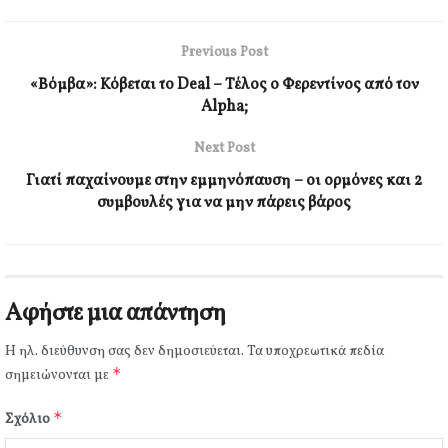
Previous Post
«Βόμβα»: Κόβεται το Deal – Τέλος ο Φερεντίνος από τον
Alpha;
Next Post
Γιατί παχαίνουμε στην εμμηνόπαυση – οι ορμόνες και 2
συμβουλές για να μην πάρεις βάρος
Αφήστε μια απάντηση
Η ηλ. διεύθυνση σας δεν δημοσιεύεται.
Τα υποχρεωτικά πεδία
*
σημειώνονται με
*
Σχόλιο