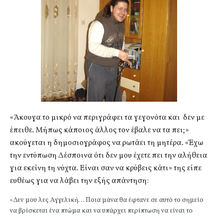
«Άκουγα το μικρό να περιγράφει τα γεγονότα και δεν με
έπειθε. Μήπως κάποιος άλλος τον έβαλε να τα πει;»
ακούγεται η δημοσιογράφος να ρωτάει τη μητέρα. «Έχω
την εντύπωση Δέσποινα ότι δεν μου έχετε πει την αλήθεια
για εκείνη τη νύχτα. Είναι σαν να κρύβεις κάτι» της είπε
ευθέως για να λάβει την εξής απάντηση:
«Δεν μου λες Αγγελική… Ποια μάνα θα έφτανε σε αυτό το σημείο
να βρίσκεται ένα πτώμα και να υπάρχει περίπτωση να είναι το