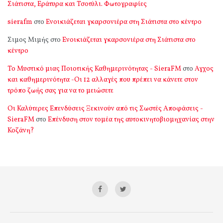
Σιάτιστα, Εράτυρα και Τσοτύλι. Φωτογραφίες
sierafm
στο
Ενοικιάζεται γκαρσονιέρα στη Σιάτιστα στο κέντρο
Σιμος Μιμής
στο
Ενοικιάζεται γκαρσονιέρα στη Σιάτιστα στο
κέντρο
Το Μυστικό μιας Ποιοτικής Καθημερινότητας - SieraFM
στο
Αγχος
και καθημερινότητα -Οι 12 αλλαγές που πρέπει να κάνετε στον
τρόπο ζωής σας για να το μειώσετε
Οι Καλύτερες Επενδύσεις Ξεκινούν από τις Σωστές Αποφάσεις -
SieraFM
στο
Επένδυση στον τομέα της αυτοκινητοβιομηχανίας στην
Κοζάνη?