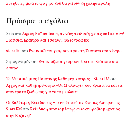
Συνήθειες μετά το φαγητό που θα ρίξουν τη χοληστερόλη
Πρόσφατα σχόλια
Xris
στο
Δήμος Βοΐου: Τέσσερις νέες παιδικές χαρές σε Γαλατινή,
Σιάτιστα, Εράτυρα και Τσοτύλι. Φωτογραφίες
sierafm
στο
Ενοικιάζεται γκαρσονιέρα στη Σιάτιστα στο κέντρο
Σιμος Μιμής
στο
Ενοικιάζεται γκαρσονιέρα στη Σιάτιστα στο
κέντρο
Το Μυστικό μιας Ποιοτικής Καθημερινότητας - SieraFM
στο
Αγχος και καθημερινότητα -Οι 12 αλλαγές που πρέπει να κάνετε
στον τρόπο ζωής σας για να το μειώσετε
Οι Καλύτερες Επενδύσεις Ξεκινούν από τις Σωστές Αποφάσεις -
SieraFM
στο
Επένδυση στον τομέα της αυτοκινητοβιομηχανίας
στην Κοζάνη?