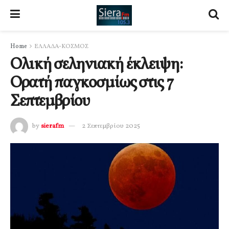
Home
ΕΛΛΑΔΑ-ΚΟΣΜΟΣ
Ολική σεληνιακή έκλειψη:
Ορατή παγκοσμίως στις 7
Σεπτεμβρίου
by
sierafm
2 Σεπτεμβρίου 2025