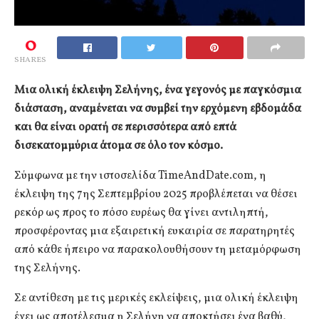
0
SHARES
Μια ολική έκλειψη Σελήνης, ένα γεγονός με παγκόσμια
διάσταση, αναμένεται να συμβεί την ερχόμενη εβδομάδα
και θα είναι ορατή σε περισσότερα από επτά
δισεκατομμύρια άτομα σε όλο τον κόσμο.
Σύμφωνα με την ιστοσελίδα TimeAndDate.com, η
έκλειψη της 7ης Σεπτεμβρίου 2025 προβλέπεται να θέσει
ρεκόρ ως προς το πόσο ευρέως θα γίνει αντιληπτή,
προσφέροντας μια εξαιρετική ευκαιρία σε παρατηρητές
από κάθε ήπειρο να παρακολουθήσουν τη μεταμόρφωση
της Σελήνης.
Σε αντίθεση με τις μερικές εκλείψεις, μια ολική έκλειψη
έχει ως αποτέλεσμα η Σελήνη να αποκτήσει ένα βαθύ,