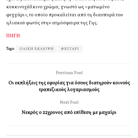
κοκκινοχάλκινο χρώμα, γνωστό ως «ματωμένο
φεγγάρι», το οποίο προκαλείται από τη διασπορά του
ηλιακού φωτός στην ατμόσφαιρα της Γης.
ΠΗΓΗ
Tags:
ΟΛΙΚΗ ΕΚΛΕΙΨΗ
ΦΕΓΓΑΡΙ
Previous Post
Οι εκπλήξεις της εφορίας για όσους διατηρούν κοινούς
τραπεζικούς λογαριασμούς
Next Post
Νεκρός ο 22χρονος από επίθεση με μαχαίρι