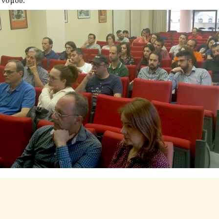
 νόμου.