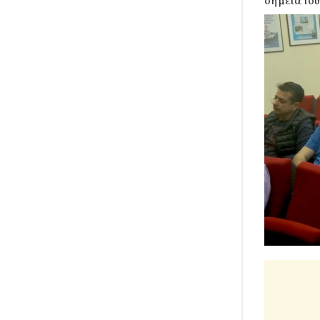
σημεία του