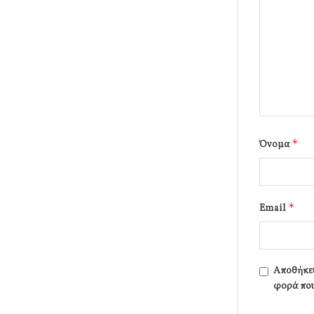
*
Όνομα
*
Email
Αποθήκευ
φορά που