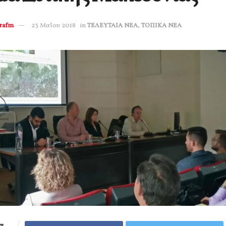
erafm
23 Μαΐου 2018
in
ΤΕΛΕΥΤΑΙΑ ΝΕΑ
,
ΤΟΠΙΚΑ ΝΕΑ