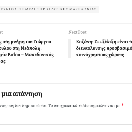
ΤΕΧΝΙΚΟ ΕΠΙΜΕΛΗΤΗΡΙΟ ΔΥΤΙΚΗΣ ΜΑΚΕΔΟΝΙΑΣ
st
Next Post
 στη μνήμη του Γιώργου
Κοζάνη: Σε εξέλιξη είναι τ
υλου στη Νεάπολη:
διευκόλυνσης προσβασιμό
ία Βοΐου – Μακεδονικός
κοινόχρηστους χώρους
τας
 μια απάντηση
*
νση σας δεν δημοσιεύεται.
Τα υποχρεωτικά πεδία σημειώνονται με