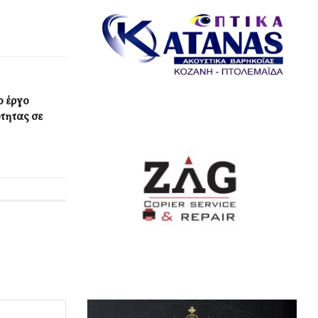
ο έργο
τητας σε