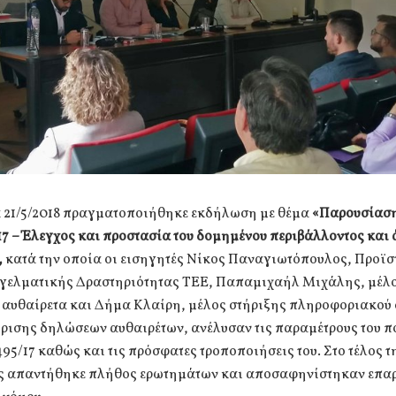
α 21/5/2018 πραγματοποιήθηκε εκδήλωση με θέμα
«Παρουσίαση
7 – Έλεγχος και προστασία του δομημένου περιβάλλοντος και 
,
κατά την οποία οι εισηγητές Νίκος Παναγιωτόπουλος, Προϊ
γελματικής Δραστηριότητας ΤΕΕ, Παπαμιχαήλ Μιχάλης, μέλο
α αυθαίρετα και Δήμα Κλαίρη, μέλος στήριξης πληροφοριακού
ίρισης δηλώσεων αυθαιρέτων, ανέλυσαν τις παραμέτρους του 
95/17 καθώς και τις πρόσφατες τροποποιήσεις του. Στο τέλος τ
 απαντήθηκε πλήθος ερωτημάτων και αποσαφηνίστηκαν επ