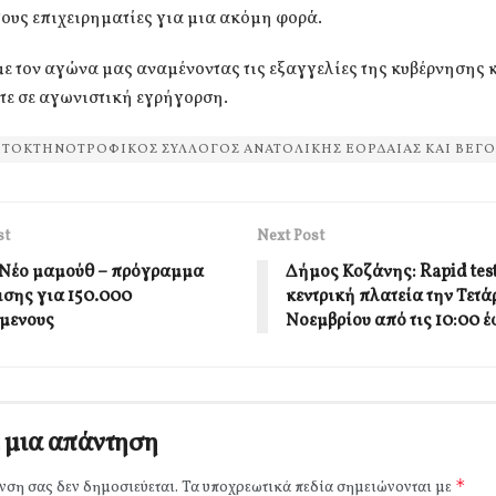
τους επιχειρηματίες για μια ακόμη φορά.
ε τον αγώνα μας αναμένοντας τις εξαγγελίες της κυβέρνησης 
τε σε αγωνιστική εγρήγορση.
ΤΟΚΤΗΝΟΤΡΟΦΙΚΟΣ ΣΥΛΛΟΓΟΣ ΑΝΑΤΟΛΙΚΗΣ ΕΟΡΔΑΙΑΣ ΚΑΙ ΒΕΓΟ
st
Next Post
Νέο μαμούθ – πρόγραμμα
Δήμος Κοζάνης: Rapid test
ισης για 150.000
κεντρική πλατεία την Τετά
μενους
Νοεμβρίου από τις 10:00 έω
 μια απάντηση
*
νση σας δεν δημοσιεύεται.
Τα υποχρεωτικά πεδία σημειώνονται με