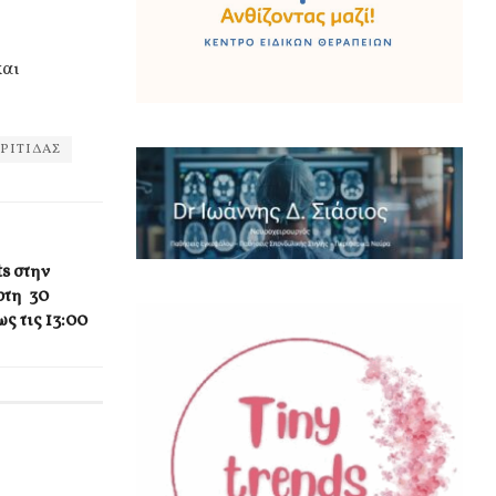
και
ΡΙΤΙΔΑΣ
s στην
ρτη 30
ς τις 13:00