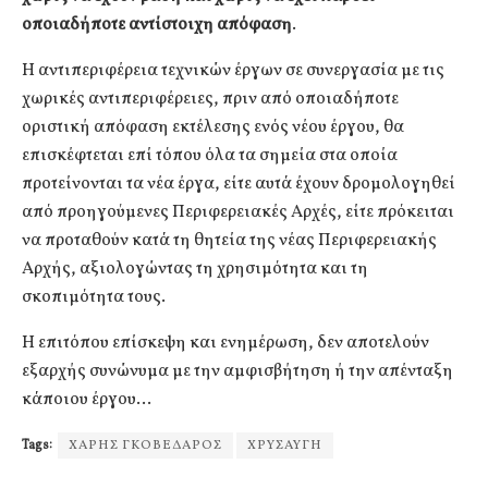
οποιαδήποτε αντίστοιχη απόφαση
.
Η αντιπεριφέρεια τεχνικών έργων σε συνεργασία με τις
χωρικές αντιπεριφέρειες, πριν από οποιαδήποτε
οριστική απόφαση εκτέλεσης ενός νέου έργου, θα
επισκέφτεται επί τόπου όλα τα σημεία στα οποία
προτείνονται τα νέα έργα, είτε αυτά έχουν δρομολογηθεί
από προηγούμενες Περιφερειακές Αρχές, είτε πρόκειται
να προταθούν κατά τη θητεία της νέας Περιφερειακής
Αρχής, αξιολογώντας τη χρησιμότητα και τη
σκοπιμότητα τους.
Η επιτόπου επίσκεψη και ενημέρωση, δεν αποτελούν
εξαρχής συνώνυμα με την αμφισβήτηση ή την απένταξη
κάποιου έργου…
Tags:
ΧΑΡΗΣ ΓΚΟΒΕΔΑΡΟΣ
ΧΡΥΣΑΥΓΗ