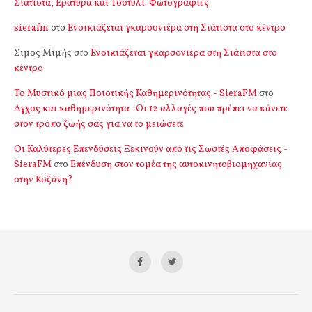
Σιάτιστα, Εράτυρα και Τσοτύλι. Φωτογραφίες
sierafm
στο
Ενοικιάζεται γκαρσονιέρα στη Σιάτιστα στο κέντρο
Σιμος Μιμής
στο
Ενοικιάζεται γκαρσονιέρα στη Σιάτιστα στο
κέντρο
Το Μυστικό μιας Ποιοτικής Καθημερινότητας - SieraFM
στο
Αγχος και καθημερινότητα -Οι 12 αλλαγές που πρέπει να κάνετε
στον τρόπο ζωής σας για να το μειώσετε
Οι Καλύτερες Επενδύσεις Ξεκινούν από τις Σωστές Αποφάσεις -
SieraFM
στο
Επένδυση στον τομέα της αυτοκινητοβιομηχανίας
στην Κοζάνη?