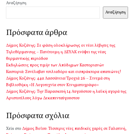
Αναζήτηση
Αναζήτηση
Πρόσφατα άρθρα
Δήμος Κοζάνης: Σε φάση ολοκλήρωσης οι νέοι λέβητες της
Τηλεθέρμανσης – Πανέτοιμη η ΔΕΥΑΚ ενόψει της νέας
θερμαντικής περιόδου
Εκδηλώσεις προς τιμήν των Απόδημων Καστοριανών
Καστοριά: Συνέλαβαν τσιλιαδόρο και εισπράκτορα απατεώνες!
Δήμος Κοζάνης: 44α Λασσάνεια/Τροχιά 26 – Σινεμά στη
Βιβλιοθήκη «Η Λογοτεχνία στον Κινηματογράφο»
Δήμος Κοζάνης: Την Παρασκευή 14 Αυγούστου η λαϊκή αγορά της
Αριστοτέλους λόγω Δεκαπενταύγουστου
Πρόσφατα σχόλια
Xris
στο
Δήμος Βοΐου: Τέσσερις νέες παιδικές χαρές σε Γαλατινή,