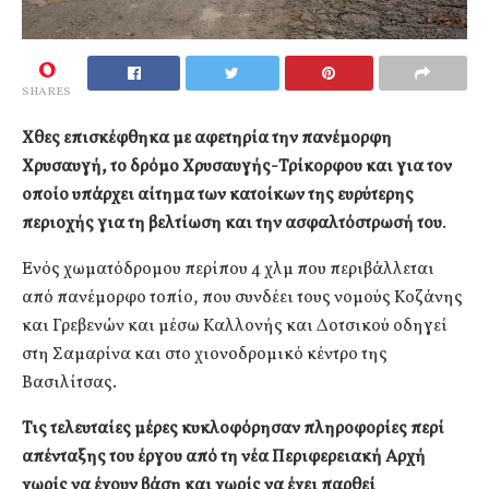
0
SHARES
Χθες επισκέφθηκα με αφετηρία την πανέμορφη
Χρυσαυγή, το δρόμο Χρυσαυγής-Τρίκορφου και για τον
οποίο υπάρχει αίτημα των κατοίκων της ευρύτερης
περιοχής για τη βελτίωση και την ασφαλτόστρωσή του
.
Ενός χωματόδρομου περίπου 4 χλμ που περιβάλλεται
από πανέμορφο τοπίο, που συνδέει τους νομούς Κοζάνης
και Γρεβενών και μέσω Καλλονής και Δοτσικού οδηγεί
στη Σαμαρίνα και στο χιονοδρομικό κέντρο της
Βασιλίτσας.
Τις τελευταίες μέρες κυκλοφόρησαν πληροφορίες περί
απένταξης του έργου από τη νέα Περιφερειακή Αρχή
χωρίς να έχουν βάση και χωρίς να έχει παρθεί