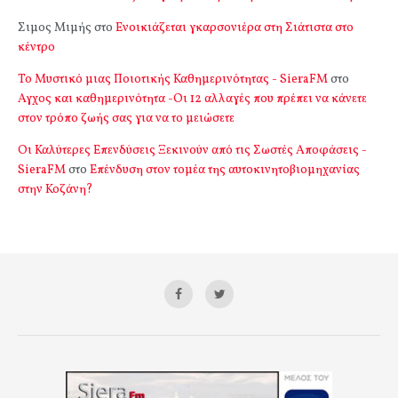
Σιμος Μιμής
στο
Ενοικιάζεται γκαρσονιέρα στη Σιάτιστα στο
κέντρο
Το Μυστικό μιας Ποιοτικής Καθημερινότητας - SieraFM
στο
Αγχος και καθημερινότητα -Οι 12 αλλαγές που πρέπει να κάνετε
στον τρόπο ζωής σας για να το μειώσετε
Οι Καλύτερες Επενδύσεις Ξεκινούν από τις Σωστές Αποφάσεις -
SieraFM
στο
Επένδυση στον τομέα της αυτοκινητοβιομηχανίας
στην Κοζάνη?