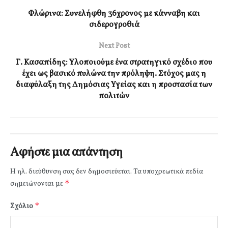
Φλώρινα: Συνελήφθη 36χρονος με κάνναβη και
σιδερογροθιά
Next Post
Γ. Κασαπίδης: Υλοποιούμε ένα στρατηγικό σχέδιο που
έχει ως βασικό πυλώνα την πρόληψη. Στόχος μας η
διαφύλαξη της Δημόσιας Υγείας και η προστασία των
πολιτών
Αφήστε μια απάντηση
Η ηλ. διεύθυνση σας δεν δημοσιεύεται.
Τα υποχρεωτικά πεδία
*
σημειώνονται με
*
Σχόλιο