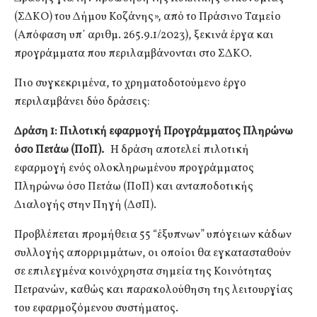
(ΣΔΚΟ) του Δήμου Κοζάνης», από το Πράσινο Ταμείο
(Απόφαση υπ΄ αριθμ. 265.9.1/2023), ξεκινά έργα και
προγράμματα που περιλαμβάνονται στο ΣΔΚΟ.
Πιο συγκεκριμένα, το χρηματοδοτούμενο έργο
περιλαμβάνει δύο δράσεις:
Δράση 1: Πιλοτική εφαρμογή Προγράμματος Πληρώνω
όσο Πετάω (ΠοΠ).
Η δράση αποτελεί πιλοτική
εφαρμογή ενός ολοκληρωμένου προγράμματος
Πληρώνω όσο Πετάω (ΠοΠ) και ανταποδοτικής
Διαλογής στην Πηγή (ΔσΠ).
Προβλέπεται προμήθεια 55 “έξυπνων” υπόγειων κάδων
συλλογής απορριμμάτων, οι οποίοι θα εγκατασταθούν
σε επιλεγμένα κοινόχρηστα σημεία της Κοινότητας
Πετρανών, καθώς και παρακολούθηση της λειτουργίας
του εφαρμοζόμενου συστήματος.