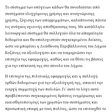
Το σύστημα των υπόγειων κάδων θα συνοδεύεται από
συστήματα ελεγχόμενης χρήσης και αναγνώρισης
χρήστη, ζύγισης των απορριμμάτων, καλύπτοντας πάντα
τις ανάγκες υγιεινής αποθήκευσης τους. Με κατάλληλο
λειτουργικό σύστημα θα συλλεγούν όλα τα απαραίτητα
δεδομένα και θα υπολογιστούν συγκεκριμένοι δείκτες,
ώστε να μπορέσει η Διεύθυνση Περιβάλλοντος του Δήμου
Κοζάνης να αξιολογήσει και να τεκμηριώσει την
επιτυχία της εφαρμογής, καθώς και να θέσει τις βάσεις
για την επέκτασή της στο σύνολο του Δήμου.
Η επιτυχία της πιλοτικής εφαρμογής και η συλλογή
ορθών δεδομένων για την αξιολόγησή της, απαιτεί την
ενεργή συμμετοχή των πολιτών. Γι’ αυτό το λόγο αυτό
προβλέπονται συγκεκριμένες δράσεις ενημέρωσης και
ευαισθητοποίησης των χρηστών του συστήματος και
προσωπική επαφή με τους πολίτες, ώστε να επιτευχθεί το