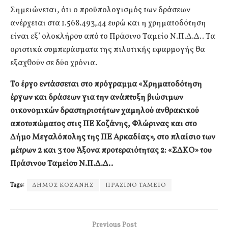
Σημειώνεται, ότι ο προϋπολογισμός των δράσεων
ανέρχεται στα 1.568.493,44 ευρώ και η χρηματοδότηση
είναι εξ’ ολοκλήρου από το Πράσινο Ταμείο Ν.Π.Δ.Δ.. Τα
οριστικά συμπεράσματα της πιλοτικής εφαρμογής θα
εξαχθούν σε δύο χρόνια.
Το έργο εντάσσεται στο πρόγραμμα «Χρηματοδότηση
έργων και δράσεων για την ανάπτυξη βιώσιμων
οικονομικών δραστηριοτήτων χαμηλού ανθρακικού
αποτυπώματος στις ΠΕ Κοζάνης, Φλώρινας και στο
Δήμο Μεγαλόπολης της ΠΕ Αρκαδίας», στο πλαίσιο των
μέτρων 2 και 3 του Άξονα προτεραιότητας 2: «ΣΔΚΟ» του
Πράσινου Ταμείου Ν.Π.Δ.Δ..
Tags:
ΔΗΜΟΣ ΚΟΖΑΝΗΣ
ΠΡΑΣΙΝΟ ΤΑΜΕΙΟ
Previous Post