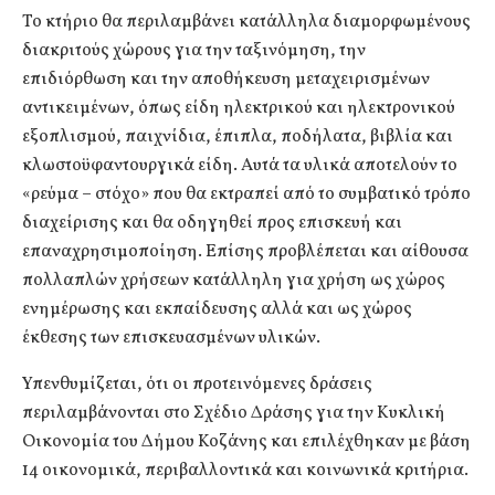
Το κτήριο θα περιλαμβάνει κατάλληλα διαμορφωμένους
διακριτούς χώρους για την ταξινόμηση, την
επιδιόρθωση και την αποθήκευση μεταχειρισμένων
αντικειμένων, όπως είδη ηλεκτρικού και ηλεκτρονικού
εξοπλισμού, παιχνίδια, έπιπλα, ποδήλατα, βιβλία και
κλωστοϋφαντουργικά είδη. Αυτά τα υλικά αποτελούν το
«ρεύμα – στόχο» που θα εκτραπεί από το συμβατικό τρόπο
διαχείρισης και θα οδηγηθεί προς επισκευή και
επαναχρησιμοποίηση. Επίσης προβλέπεται και αίθουσα
πολλαπλών χρήσεων κατάλληλη για χρήση ως χώρος
ενημέρωσης και εκπαίδευσης αλλά και ως χώρος
έκθεσης των επισκευασμένων υλικών.
Υπενθυμίζεται, ότι οι προτεινόμενες δράσεις
περιλαμβάνονται στο Σχέδιο Δράσης για την Κυκλική
Οικονομία του Δήμου Κοζάνης και επιλέχθηκαν με βάση
14 οικονομικά, περιβαλλοντικά και κοινωνικά κριτήρια.