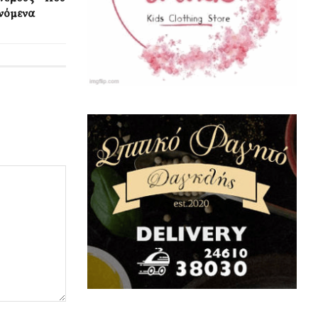
ινόμενα