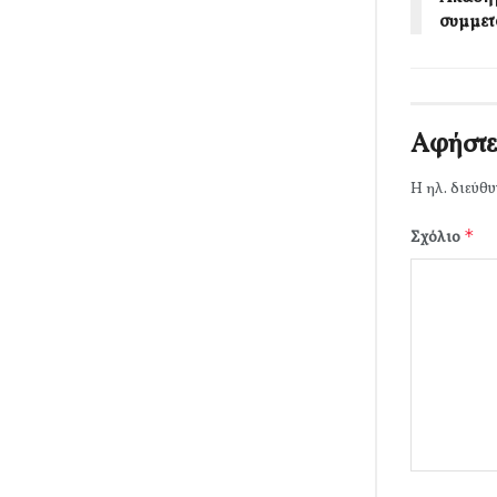
συμμετ
Αφήστε
Η ηλ. διεύθυ
*
Σχόλιο