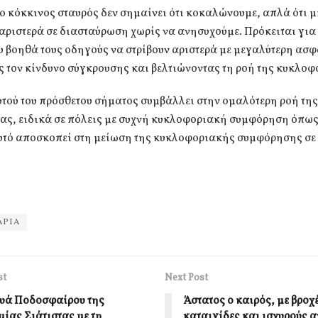
 κόκκινος σταυρός δεν σημαίνει ότι κοκαλώνουμε, απλά ότι 
αριστερά σε διασταύρωση χωρίς να ανησυχούμε. Πρόκειται για
 βοηθά τους οδηγούς να στρίβουν αριστερά με μεγαλύτερη ασφ
 τον κίνδυνο σύγκρουσης και βελτιώνοντας τη ροή της κυκλοφ
τού του πρόσθετου σήματος συμβάλλει στην ομαλότερη ροή της
ας, ειδικά σε πόλεις με συχνή κυκλοφοριακή συμφόρηση όπως 
αυτό αποσκοπεί στη μείωση της κυκλοφοριακής συμφόρησης σε
ΑΡΙΑ
st
Next Post
υά Ποδοσφαίρου της
Άστατος ο καιρός, με βροχ
ίας Σιάτιστας με τη
καταιγίδες και ισχυρούς 