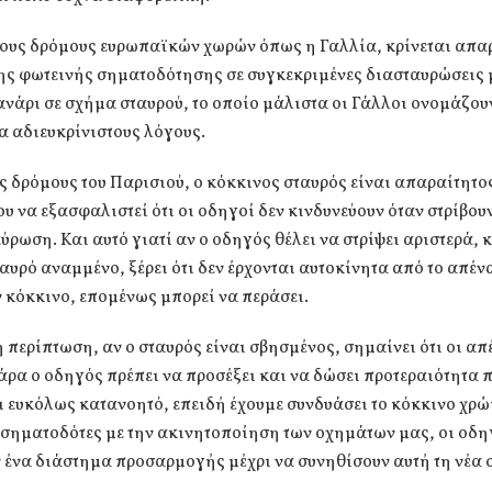
νους δρόμους ευρωπαϊκών χωρών όπως η Γαλλία, κρίνεται απα
ης φωτεινής σηματοδότησης σε συγκεκριμένες διασταυρώσεις 
νάρι σε σχήμα σταυρού, το οποίο μάλιστα οι Γάλλοι ονομάζου
α αδιευκρίνιστους λόγους.
ς δρόμους του Παρισιού, ο κόκκινος σταυρός είναι απαραίτητο
υ να εξασφαλιστεί ότι οι οδηγοί δεν κινδυνεύουν όταν στρίβου
ύρωση. Και αυτό γιατί αν ο οδηγός θέλει να στρίψει αριστερά, κ
αυρό αναμμένο, ξέρει ότι δεν έρχονται αυτοκίνητα από το απέν
ν κόκκινο, επομένως μπορεί να περάσει.
η περίπτωση, αν ο σταυρός είναι σβησμένος, σημαίνει ότι οι απ
άρα ο οδηγός πρέπει να προσέξει και να δώσει προτεραιότητα π
 ευκόλως κατανοητό, επειδή έχουμε συνδυάσει το κόκκινο χρώ
σηματοδότες με την ακινητοποίηση των οχημάτων μας, οι οδη
 ένα διάστημα προσαρμογής μέχρι να συνηθίσουν αυτή τη νέα