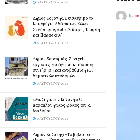
6 ΑΥΓΟΎΣΤΟΥ 2026
by
si
Δήμος Κοζάνης: Επισκέψιμο το
Καταφύγιο Αδέσποτων Ζώων
Συντροφιάς κάθε Δευτέρα, Τετάρτη
και Παρασκευή
6 ΑΥΓΟΎΣΤΟΥ 2026
Δήμος Καστοριάς: Συνεχείς
εργασίες για την αποκατάσταση,
συντήρηση και αναβάθμιση των
δημοτικών υποδομών
6 ΑΥΓΟΎΣΤΟΥ 2026
«Μαζί για την Κοζάνη»: Ο
παραπλανητικός φακός του κ.
Μαλούτα
6 ΑΥΓΟΎΣΤΟΥ 2026
Δήμος Κοζάνης: «Το βιβλίο που