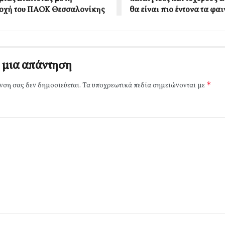
οχή του ΠΑΟΚ Θεσσαλονίκης
θα είναι πιο έντονα τα φα
 μια απάντηση
*
νση σας δεν δημοσιεύεται.
Τα υποχρεωτικά πεδία σημειώνονται με