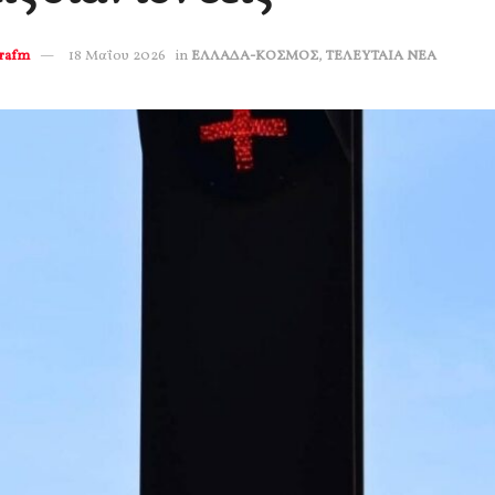
erafm
18 Μαΐου 2026
in
ΕΛΛΑΔΑ-ΚΟΣΜΟΣ
,
ΤΕΛΕΥΤΑΙΑ ΝΕΑ