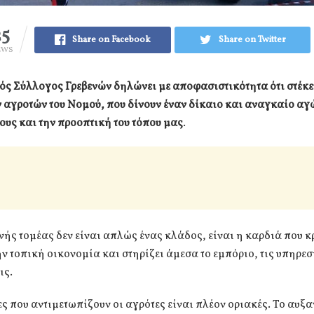
25
Share on Facebook
Share on Twitter
EWS
ς Σύλλογος Γρεβενών δηλώνει με αποφασιστικότητα ότι στέκε
 αγροτών του Νομού, που δίνουν έναν δίκαιο και αναγκαίο αγ
ους και την προοπτική του τόπου μας
.
ής τομέας δεν είναι απλώς ένας κλάδος, είναι η καρδιά που κ
ν τοπική οικονομία και στηρίζει άμεσα το εμπόριο, τις υπηρεσί
ις.
ς που αντιμετωπίζουν οι αγρότες είναι πλέον οριακές. Το αυξ