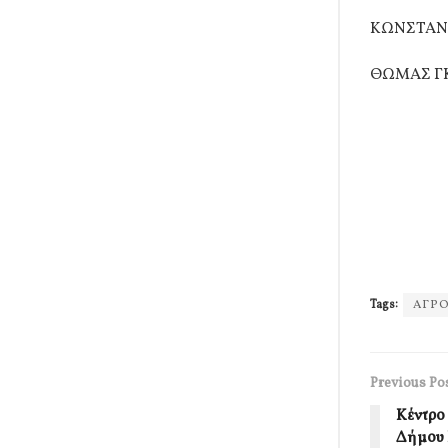
ΚΩΝΣΤΑΝ
ΘΩΜΑΣ Γ
Tags:
ΑΓΡ
Previous Po
Κέντρο
Δήμου 