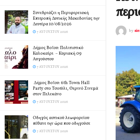
περι
Συνεδριάζει η Περιφερειακή
Επιτροπή Δυτικής Μακεδονίας την
Δευτέρα 10/08/2026
by
si
7 ΑΥΓΟΎΣΤΟΥ 2026
Δήμος Βοΐου: Πολιτιστικό
Καλοκαίρι – Κυριακή 09
Αυγούστου
7 ΑΥΓΟΎΣΤΟΥ 2026
Δήμος Βοΐου: 6th Town Hall
Party στο Τσοτύλι, Θερινό Σινεμά
στον Πελεκάνο
7 ΑΥΓΟΎΣΤΟΥ 2026
Οδηγός αστικού λεωφορείου
πέθανε την ώρα που οδηγούσε
7 ΑΥΓΟΎΣΤΟΥ 2026