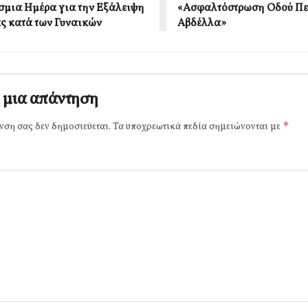
μια Ημέρα για την Εξάλειψη
«Ασφαλτόστρωση Οδού Πε
ας κατά των Γυναικών
Αβδέλλα»
 μια απάντηση
*
νση σας δεν δημοσιεύεται.
Τα υποχρεωτικά πεδία σημειώνονται με