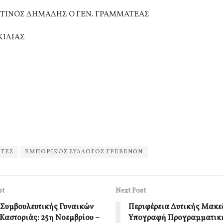
ΤΙΝΟΣ ΔΗΜΑΔΗΣ Ο ΓΕΝ. ΓΡΑΜΜΑΤΕΑΣ
ΚΙΛΙΑΣ
ΟΤΕΣ
ΕΜΠΟΡΙΚΟΣ ΣΥΛΛΟΓΟΣ ΓΡΕΒΕΝΩΝ
st
Next Post
 Συμβουλευτικής Γυναικών
Περιφέρεια Δυτικής Μακε
Καστοριάς: 25η Νοεμβρίου –
Υπογραφή Προγραμματικ