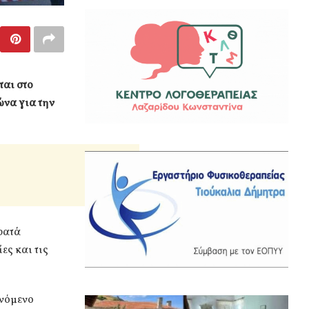
ται στο
ώνα για την
ρατά
ες και τις
ανόμενο