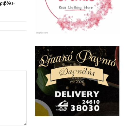
ριβόλι-