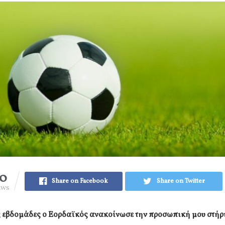
10
Share on Facebook
Share on Twitter
EWS
ς εβδομάδες ο Εορδαϊκός ανακοίνωσε την προσωπική μου στήρ