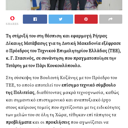
0
SHARES
Τη στήριξή του στη θέσπιση και εφαρμογή Ρήτρας
Δίκαιης Μετάβασης για τη Δυτική Μακεδονία εξέφρασε
ο Πρόεδρος του Τεχνικού Επιμελητηρίου Ελλάδας (ΤΕΕ),
κ. Γ. Στασινός, σε συνάντηση που πραγματοποίησε την
Τετάρτη με τον Πάρι Κουκουλόπουλο.
Στη σύσκεψη του Βουλευτή Κοζάνης με τον Πρόεδρο του
ΤΕΕ, το οποίο αποτελεί τον
επίσημο τεχνικό σύμβουλο
της Πολιτείας
, διαθέτοντας μακρά τεχνογνωσία, καθώς
και σημαντικό επιστημονικό και αναπτυξιακό έργο
στους καίριους τομείς που σχετίζονται με τις ειδικότητες
των μελών του σε όλη τη Χώρα, τέθηκαν επί τάπητος τα
προβλήματα
και οι
προκλήσεις
που αγωνίζεται να