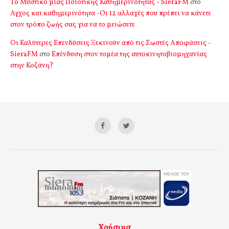
Το Μυστικό μιας Ποιοτικής Καθημερινότητας - SieraFM
στο
Αγχος και καθημερινότητα -Οι 12 αλλαγές που πρέπει να κάνετε
στον τρόπο ζωής σας για να το μειώσετε
Οι Καλύτερες Επενδύσεις Ξεκινούν από τις Σωστές Αποφάσεις -
SieraFM
στο
Επένδυση στον τομέα της αυτοκινητοβιομηχανίας
στην Κοζάνη?
Χρήσιμα