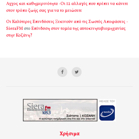
Αγχος και καθημερινότητα -Οι 12 αλλαγές που πρέπει να κάνετε
στον τρόπο ζωής σας για να το μειώσετε
Οι Καλύτερες Επενδύσεις Ξεκινούν από τις Σωστές Αποφάσεις -
SieraFM
στο
Επένδυση στον τομέα της αυτοκινητοβιομηχανίας
στην Κοζάνη?
Χρήσιμα