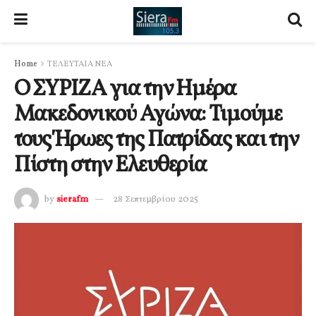
Home
ΤΕΛΕΥΤΑΙΑ ΝΕΑ
Ο ΣΥΡΙΖΑ για την Ημέρα
Μακεδονικού Αγώνα: Τιμούμε
τους Ήρωες της Πατρίδας και την
Πίστη στην Ελευθερία
by
sierafm
28 Σεπτεμβρίου 2025