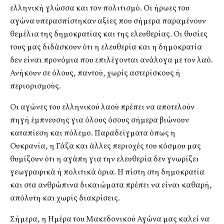
ελληνική γλώσσα και τον πολιτισμό. Οι ήρωες του
αγώνα υπερασπίστηκαν αξίες που σήμερα παραμένουν
θεμέλια της δημοκρατίας και της ελευθερίας. Οι θυσίες
τους μας διδάσκουν ότι η ελευθερία και η δημοκρατία
δεν είναι προνόμια που επιλέγονται ανάλογα με τον λαό.
Ανήκουν σε όλους, παντού, χωρίς αστερίσκους ή
περιορισμούς.
Οι αγώνες του ελληνικού λαού πρέπει να αποτελούν
πηγή έμπνευσης για όλους όσους σήμερα βιώνουν
καταπίεση και πόλεμο. Παραδείγματα όπως η
Ουκρανία, η Γάζα και άλλες περιοχές του κόσμου μας
θυμίζουν ότι η αγάπη για την ελευθερία δεν γνωρίζει
γεωγραφικά ή πολιτικά όρια. Η πίστη στη δημοκρατία
και στα ανθρώπινα δικαιώματα πρέπει να είναι καθαρή,
απόλυτη και χωρίς διακρίσεις.
Σήμερα, η Ημέρα του Μακεδονικού Αγώνα μας καλεί να