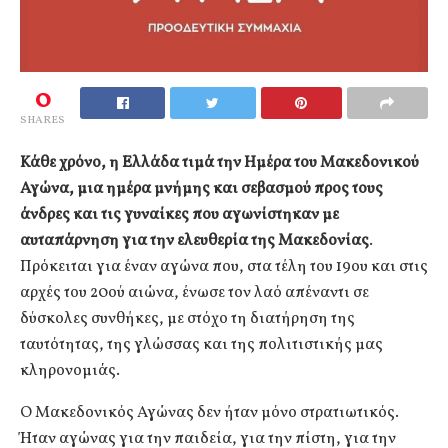
0
SHARES
Κάθε χρόνο, η Ελλάδα τιμά την Ημέρα του Μακεδονικού
Αγώνα, μια ημέρα μνήμης και σεβασμού προς τους
άνδρες και τις γυναίκες που αγωνίστηκαν με
αυταπάρνηση για την ελευθερία της Μακεδονίας
.
Πρόκειται για έναν αγώνα που, στα τέλη του 19ου και στις
αρχές του 20ού αιώνα, ένωσε τον λαό απέναντι σε
δύσκολες συνθήκες, με στόχο τη διατήρηση της
ταυτότητας, της γλώσσας και της πολιτιστικής μας
κληρονομιάς.
Ο Μακεδονικός Αγώνας δεν ήταν μόνο στρατιωτικός.
Ήταν αγώνας για την παιδεία, για την πίστη, για την