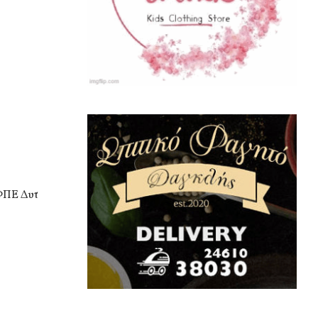
ΦΠΕ Δυτ