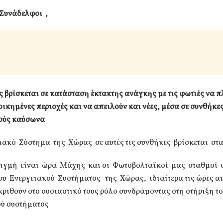
Συνάδελφοι ,
 βρίσκεται σε κατάσταση έκτακτης ανάγκης με τις φωτιές να π
ικημένες περιοχές και να απειλούν και νέες, μέσα σε συνθήκε
ούς καύσωνα
ιακό Σύστημα της Χώρας σε αυτές τις συνθήκες βρίσκεται στ
τιγμή είναι ώρα Μάχης και οι Φωτοβολταϊκοί μας σταθμοί 
ου Ενεργειακού Συστήματος της Χώρας, ιδιαίτερα τις ώρες αι
ριθούν στο ουσιαστικό τους ρόλο συνδράμοντας στη στήριξη τ
ού συστήματος