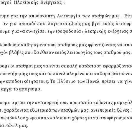
ωγοί Ηλεκτρικής Ενέργειας :
ζουμε για την απρόσκοπτη Λειτουργία των σταθμών μας . Εί
 αν για οποιοδήποτε λόγο ο σταθμός μας βγεί εκτός λειτουρ
υμε για να συνεχίσει την τροφοδοσία ηλεκτρικής ενέργειας σ
λουθούμε καθημερινά τους σταθμούς μας φροντίζοντας να απ
υχόν βλάβες που θα έθεταν εκτός λειτουργίας τους σταθμού μας.
ουμε οι σταθμοί μας να είναι σε καλή κατάσταση εφαρμόζοντα
 συντήρησης τους και τα πάνελ πλυμένα και καθαρά βελτιώνον
την αποδοτικότητα τους. Το Πλύσιμο των Πανελ πρέπει να γίν
 αργά το απόγευμα .
ουμε άμεσα την αντιπυρική τους προστασία κόβοντας με μεγά
αι χαράζοντας εξωτερικά των σταθμών μας αντιπυρικές ζώνες
 περιβάλλον χώρο από κλαδιά και χόρτα για να αποφύγουμε κα
τα πάνελ μας.