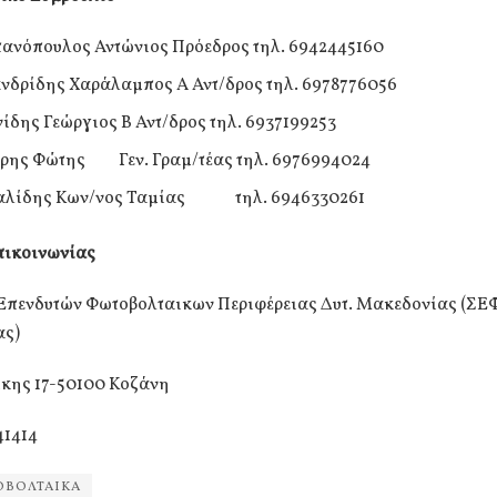
ανόπουλος Αντώνιος Πρόεδρος τηλ. 6942445160
νδρίδης Χαράλαμπος Α Αντ/δρος τηλ. 6978776056
ίδης Γεώργιος Β Αντ/δρος τηλ. 6937199253
ρης Φώτης Γεν. Γραμ/τέας τηλ. 6976994024
αλίδης Κων/νος Ταμίας τηλ. 6946330261
επικοινωνίας
Επενδυτών Φωτοβολταικων Περιφέρειας Δυτ. Μακεδονίας (ΣΕ
ας)
κης 17-50100 Κοζάνη
41414
ΟΒΟΛΤΑΙΚΑ