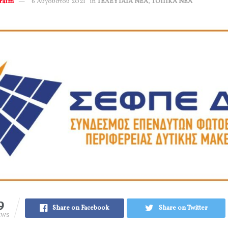
erafm
6 Αυγούστου 2021
in
ΤΕΛΕΥΤΑΙΑ ΝΕΑ
,
ΤΟΠΙΚΑ ΝΕΑ
9
Share on Facebook
Share on Twitter
EWS