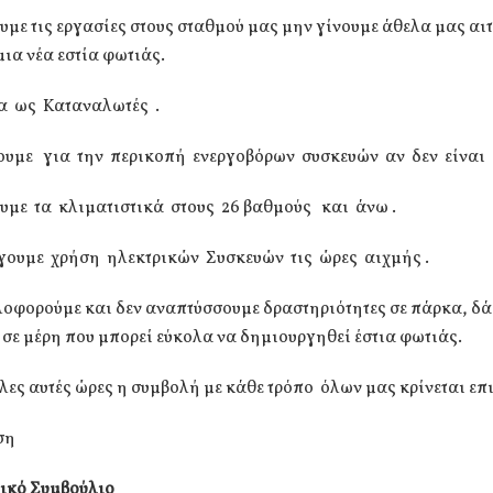
υμε τις εργασίες στους σταθμού μας μην γίνουμε άθελα μας αιτ
μια νέα εστία φωτιάς.
α ως Καταναλωτές .
ζουμε για την περικοπή ενεργοβόρων συσκευών αν δεν είναι 
ουμε τα κλιματιστικά στους 26 βαθμούς και άνω .
γουμε χρήση ηλεκτρικών Συσκευών τις ώρες αιχμής .
κλοφορούμε και δεν αναπτύσσουμε δραστηριότητες σε πάρκα, δ
 σε μέρη που μπορεί εύκολα να δημιουργηθεί έστια φωτιάς.
λες αυτές ώρες η συμβολή με κάθε τρόπο όλων μας κρίνεται ε
ση
τικό Συμβούλιο