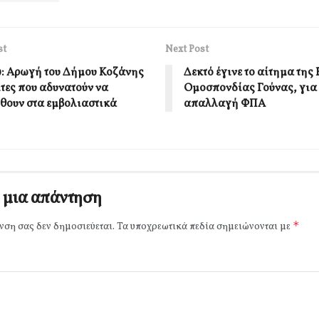
st
Next Post
9: Αρωγή του Δήμου Κοζάνης
Δεκτό έγινε το αίτημα της
ίτες που αδυνατούν να
Ομοσπονδίας Γούνας, για 
θουν στα εμβολιαστικά
απαλλαγή ΦΠΑ
 μια απάντηση
*
νση σας δεν δημοσιεύεται.
Τα υποχρεωτικά πεδία σημειώνονται με