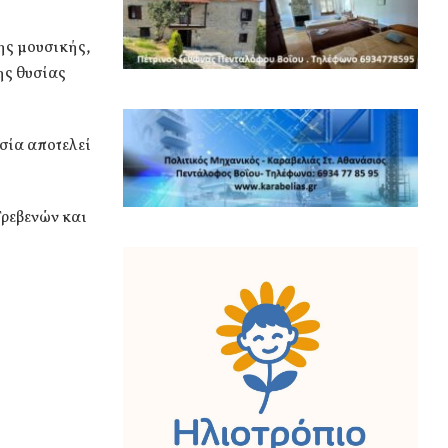
ης μουσικής,
ης θυσίας
σία αποτελεί
Γρεβενών και