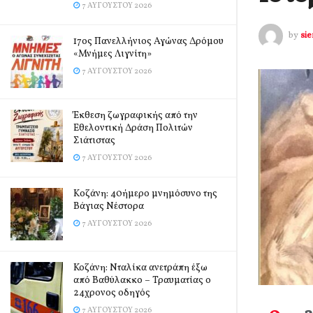
7 ΑΥΓΟΎΣΤΟΥ 2026
by
si
17ος Πανελλήνιος Αγώνας Δρόμου
«Μνήμες Λιγνίτη»
7 ΑΥΓΟΎΣΤΟΥ 2026
Έκθεση ζωγραφικής από την
Εθελοντική Δράση Πολιτών
Σιάτιστας
7 ΑΥΓΟΎΣΤΟΥ 2026
Kοζάνη: 40ήμερο μνημόσυνο της
Βάγιας Νέστορα
7 ΑΥΓΟΎΣΤΟΥ 2026
Κοζάνη: Νταλίκα ανετράπη έξω
από Βαθύλακκο – Τραυματίας ο
24χρονος οδηγός
7 ΑΥΓΟΎΣΤΟΥ 2026