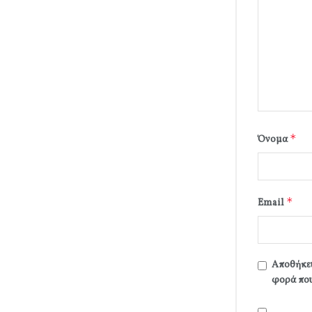
*
Όνομα
*
Email
Αποθήκευ
φορά που