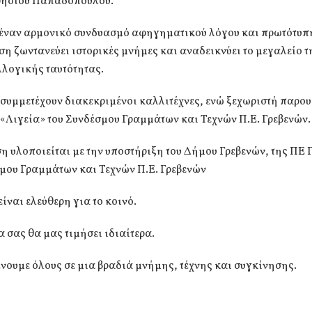
ρήστου Παπαδόπουλου.
έναν αρμονικό συνδυασμό αφηγηματικού λόγου και πρωτότυπ
η ζωντανεύει ιστορικές μνήμες και αναδεικνύει το μεγαλείο τ
λλογικής ταυτότητας.
συμμετέχουν διακεκριμένοι καλλιτέχνες, ενώ ξεχωριστή παρου
«Λιγεία» του Συνδέσμου Γραμμάτων και Τεχνών Π.Ε. Γρεβενών.
 υλοποιείται με την υποστήριξη του Δήμου Γρεβενών, της ΠΕ 
μου Γραμμάτων και Τεχνών Π.Ε. Γρεβενών
είναι ελεύθερη για το κοινό.
 σας θα μας τιμήσει ιδιαίτερα.
νουμε όλους σε μια βραδιά μνήμης, τέχνης και συγκίνησης.