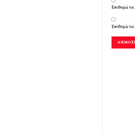
Επιθυμώ να 
Επιθυμώ να 