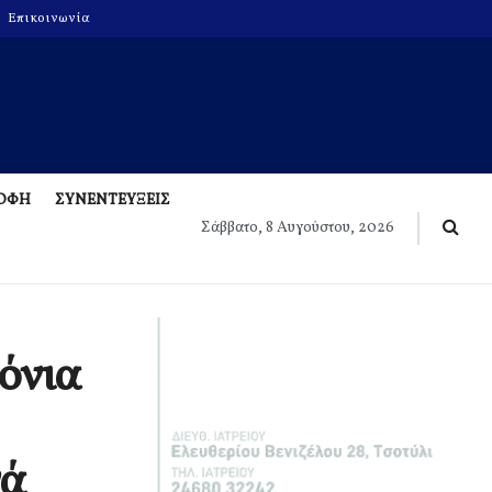
Επικοινωνία
ΡΟΦΗ
ΣΥΝΕΝΤΕΥΞΕΙΣ
Σάββατο, 8 Αυγούστου, 2026
όνια
νά