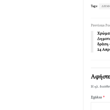
Tags:
ΔΗΜ
Previous Po
Χρώμα 
Δημοτι
δράση 
24 Απρ
Αφήστε
Η ηλ. διεύθυ
*
Σχόλιο