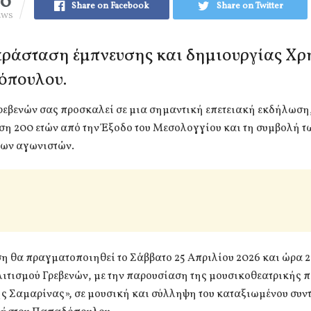
20
Share on Facebook
Share on Twitter
EWS
ράσταση έμπνευσης και δημιουργίας Χρ
όπουλου.
ρεβενών σας προσκαλεί σε μια σημαντική επετειακή εκδήλωση,
η 200 ετών από την Έξοδο του Μεσολογγίου και τη συμβολή τ
ων αγωνιστών.
 θα πραγματοποιηθεί το Σάββατο 25 Απριλίου 2026 και ώρα 2
λιτισμού Γρεβενών, με την παρουσίαση της μουσικοθεατρικής
ς Σαμαρίνας», σε μουσική και σύλληψη του καταξιωμένου συν