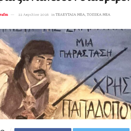
erafm
22 Απριλίου 2026
in
ΤΕΛΕΥΤΑΙΑ ΝΕΑ
,
ΤΟΠΙΚΑ ΝΕΑ