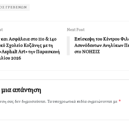
ΟΣ ΓΡΕΒΕΝΩΝ
st
Next Post
και Ασφάλεια στο 11ο & 14ο
Επίσκεψη του Κέντρου Φιλ
κό Σχολείο Κοζάνης με τη
Ασυνόδευτων Ανηλίκων Π
«Asphalt Art» την Παρασκευή
στο ΝΟΗΣΙΣ
ιλίου 2026
 μια απάντηση
*
νση σας δεν δημοσιεύεται.
Τα υποχρεωτικά πεδία σημειώνονται με