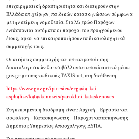
επιχειρηματική δραστηριότητα και διατηρούν στην
Ελλάδα επιχείρηση παιδικών κατασκηνώσεων σύμφωνα
με την κείμενη νομοθεσία. Στο Μητρώο Παρόχων
εντάσσονται αυτόματα οι πάροχοι του προηγούμενου
έτους, αρκεί να επικαιροποιήσουν τα δικαιολογητικά
συμμετοχής τους.
Οι αιτήσεις συμμετοχής και επικαιροποίησης
δικαιολογητικών θα υποβάλλονται αποκλειστικά μέσω
gov.gr με τους κωδικούς TAXISnet, στη διεύθυνση:
https://www.gov.gr/ipiresies/ergasia-kai-
asphalise/kataskenoseis/parokhoi-kataskenoses
Συγκεκριμένα η διαδρομή είναι: Αρχική – Εργασία και
ασφάλιση – Κατασκηνώσεις – Πάροχοι κατασκήνωσης
Δημόσιας Υπηρεσίας Απασχόλησης ΔΥΠΑ.