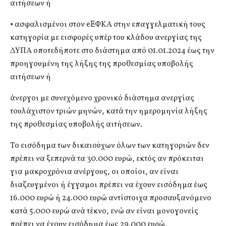
αιτήσεων ή
⦁ ασφαλισμένοι στον eEΦΚΑ στην επαγγελματική τους
κατηγορία με εισφορές υπέρ του κλάδου ανεργίας της
ΔΥΠΑ οποτεδήποτε στο διάστημα από 01.01.2024 έως την
προηγουμένη της λήξης της προθεσμίας υποβολής
αιτήσεων ή
άνεργοι με συνεχόμενο χρονικό διάστημα ανεργίας
τουλάχιστον τριών μηνών, κατά την ημερομηνία λήξης
της προθεσμίας υποβολής αιτήσεων.
Το εισόδημα των δικαιούχων όλων των κατηγοριών δεν
πρέπει να ξεπερνά τα 30.000 ευρώ, εκτός αν πρόκειται
για μακροχρόνια ανέργους, οι οποίοι, αν είναι
διαζευγμένοι ή έγγαμοι πρέπει να έχουν εισόδημα έως
16.000 ευρώ ή 24.000 ευρώ αντίστοιχα προσαυξανόμενο
κατά 5.000 ευρώ ανά τέκνο, ενώ αν είναι μονογονείς
πρέπει να έχουν εισόδημα έως 29.000 ευρώ,