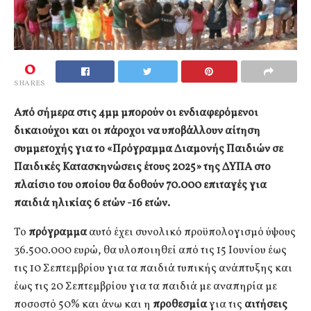
0
SHARES
Από σήμερα στις 4μμ μπορούν οι ενδιαφερόμενοι
δικαιούχοι και οι πάροχοι να υποβάλλουν αίτηση
συμμετοχής για το «Πρόγραμμα Διαμονής Παιδιών σε
Παιδικές Κατασκηνώσεις έτους 2025» της ΔΥΠΑ στο
πλαίσιο του οποίου θα δοθούν 70.000 επιταγές για
παιδιά ηλικίας 6 ετών -16 ετών.
Το
πρόγραμμα
αυτό έχει συνολικό προϋπολογισμό ύψους
36.500.000 ευρώ, θα υλοποιηθεί από τις 15 Ιουνίου έως
τις 10 Σεπτεμβρίου για τα παιδιά τυπικής ανάπτυξης και
έως τις 20 Σεπτεμβρίου για τα παιδιά με αναπηρία με
ποσοστό 50% και άνω και η
προθεσμία
για τις
αιτήσεις