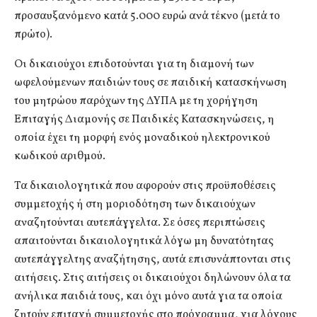
προσαυξανόμενο κατά 5.000 ευρώ ανά τέκνο (μετά το
πρώτο).
Οι δικαιούχοι επιδοτούνται για τη διαμονή των
ωφελούμενων παιδιών τους σε παιδική κατασκήνωση
του μητρώου παρόχων της ΔΥΠΑ με τη χορήγηση
Επιταγής Διαμονής σε Παιδικές Κατασκηνώσεις, η
οποία έχει τη μορφή ενός μοναδικού ηλεκτρονικού
κωδικού αριθμού.
Τα δικαιολογητικά που αφορούν στις προϋποθέσεις
συμμετοχής ή στη μοριοδότηση των δικαιούχων
αναζητούνται αυτεπάγγελτα. Σε όσες περιπτώσεις
απαιτούνται δικαιολογητικά λόγω μη δυνατότητας
αυτεπάγγελτης αναζήτησης, αυτά επισυνάπτονται στις
αιτήσεις. Στις αιτήσεις οι δικαιούχοι δηλώνουν όλα τα
ανήλικα παιδιά τους, και όχι μόνο αυτά για τα οποία
ζητούν επιταγή συμμετοχής στο πρόγραμμα, για λόγους