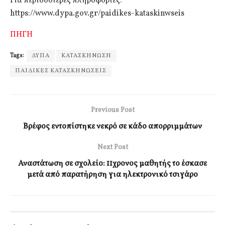
Για περισσότερες πληροφορίες:
https://www.dypa.gov.gr/paidikes-kataskinwseis
ΠΗΓΗ
Tags:
ΔΥΠΑ
ΚΑΤΑΣΚΗΝΩΣΗ
ΠΑΙΔΙΚΕΣ ΚΑΤΑΣΚΗΝΩΣΕΙΣ
Previous Post
Βρέφος εντοπίστηκε νεκρό σε κάδο απορριμμάτων
Next Post
Αναστάτωση σε σχολείο: 11χρονος μαθητής το έσκασε
μετά από παρατήρηση για ηλεκτρονικό τσιγάρο