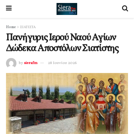
Home
ΣΙΑΤΙΣΤΑ
Πανήγυρις Ιερού Ναού Αγίων
Δώδεκα Αποστόλων Σιατίστης
by
sierafm
28 Ιουνίου 2026