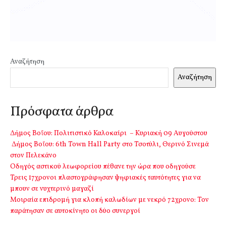
Αναζήτηση
Αναζήτηση
Πρόσφατα άρθρα
Δήμος Βοΐου: Πολιτιστικό Καλοκαίρι – Κυριακή 09 Αυγούστου
Δήμος Βοΐου: 6th Town Hall Party στο Τσοτύλι, Θερινό Σινεμά
στον Πελεκάνο
Οδηγός αστικού λεωφορείου πέθανε την ώρα που οδηγούσε
Τρεις 17χρονοι πλαστογράφησαν ψηφιακές ταυτότητες για να
μπουν σε νυχτερινό μαγαζί
Μοιραία επιδρομή για κλοπή καλωδίων με νεκρό 72χρονο: Τον
παράτησαν σε αυτοκίνητο οι δύο συνεργοί