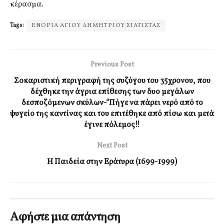
κέρασμα.
Tags:
ΕΝΟΡΙΑ ΑΓΙΟΥ ΔΗΜΗΤΡΙΟΥ ΣΙΑΤΙΣΤΑΣ
Previous Post
Σοκαριστική περιγραφή της συζύγου του 35χρονου, που
δέχθηκε την άγρια επίθεσης των δυο μεγάλων
δεσποζόμενων σκύλων-“Πήγε να πάρει νερό από το
ψυγείο της καντίνας και του επιτέθηκε από πίσω και μετά
έγινε πόλεμος!!
Next Post
Η Παιδεία στην Εράτυρα (1699-1999)
Αφήστε μια απάντηση