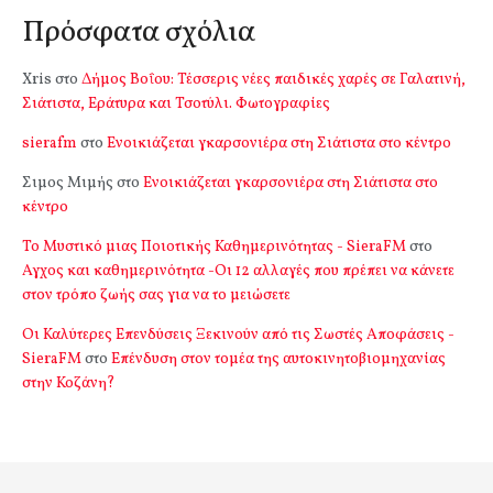
Πρόσφατα σχόλια
Xris
στο
Δήμος Βοΐου: Τέσσερις νέες παιδικές χαρές σε Γαλατινή,
Σιάτιστα, Εράτυρα και Τσοτύλι. Φωτογραφίες
sierafm
στο
Ενοικιάζεται γκαρσονιέρα στη Σιάτιστα στο κέντρο
Σιμος Μιμής
στο
Ενοικιάζεται γκαρσονιέρα στη Σιάτιστα στο
κέντρο
Το Μυστικό μιας Ποιοτικής Καθημερινότητας - SieraFM
στο
Αγχος και καθημερινότητα -Οι 12 αλλαγές που πρέπει να κάνετε
στον τρόπο ζωής σας για να το μειώσετε
Οι Καλύτερες Επενδύσεις Ξεκινούν από τις Σωστές Αποφάσεις -
SieraFM
στο
Επένδυση στον τομέα της αυτοκινητοβιομηχανίας
στην Κοζάνη?