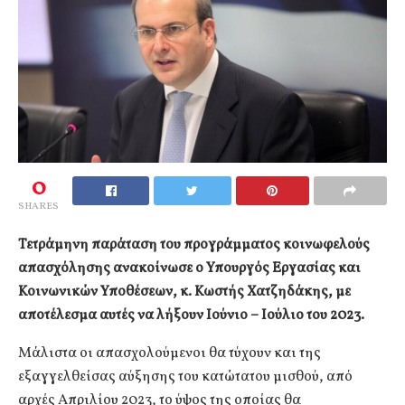
0
SHARES
Τετράμηνη παράταση του προγράμματος κοινωφελούς
απασχόλησης ανακοίνωσε ο Υπουργός Εργασίας και
Κοινωνικών Υποθέσεων, κ. Κωστής Χατζηδάκης, με
αποτέλεσμα αυτές να λήξουν Ιούνιο – Ιούλιο του 2023.
Μάλιστα οι απασχολούμενοι θα τύχουν και της
εξαγγελθείσας αύξησης του κατώτατου μισθού, από
αρχές Απριλίου 2023, το ύψος της οποίας θα