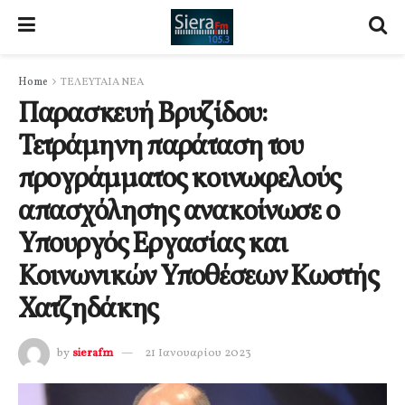
Home
ΤΕΛΕΥΤΑΙΑ ΝΕΑ
Παρασκευή Βρυζίδου:
Τετράμηνη παράταση του
προγράμματος κοινωφελούς
απασχόλησης ανακοίνωσε ο
Υπουργός Εργασίας και
Κοινωνικών Υποθέσεων Κωστής
Χατζηδάκης
by
sierafm
21 Ιανουαρίου 2023