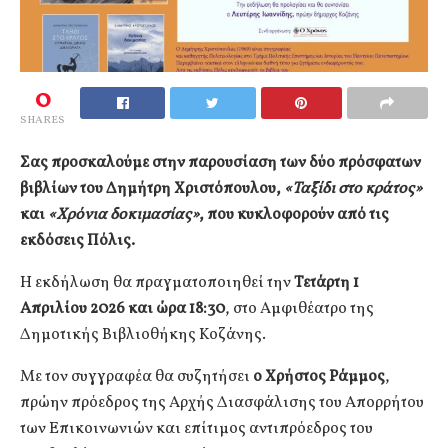
0
SHARES
Σας προσκαλούμε στην παρουσίαση των δύο πρόσφατων
βιβλίων του Δημήτρη Χριστόπουλου,
«Ταξίδι στο κράτος»
και
«Χρόνια δοκιμασίας»
, που κυκλοφορούν από τις
εκδόσεις Πόλις.
Η εκδήλωση θα πραγματοποιηθεί την
Τετάρτη 1
Απριλίου 2026 και ώρα 18:30
, στο Αμφιθέατρο της
Δημοτικής Βιβλιοθήκης Κοζάνης.
Με τον συγγραφέα θα συζητήσει
ο Χρήστος Ράμμος
,
πρώην πρόεδρος της Αρχής Διασφάλισης του Απορρήτου
των Επικοινωνιών και επίτιμος αντιπρόεδρος του