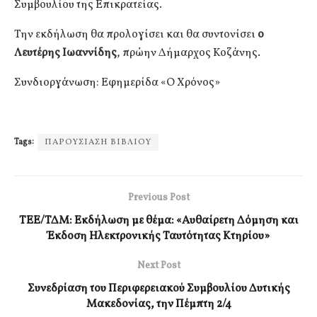
Συμβουλίου της Επικρατείας.
Την εκδήλωση θα προλογίσει και θα συντονίσει
ο
Λευτέρης Ιωαννίδης
, πρώην Δήμαρχος Κοζάνης.
Συνδιοργάνωση: Εφημερίδα «Ο Χρόνος»
Tags:
ΠΑΡΟΥΣΙΑΣΗ ΒΙΒΛΙΟΥ
Previous Post
ΤΕΕ/ΤΔΜ: Εκδήλωση με θέμα: «Αυθαίρετη Δόμηση και
Έκδοση Ηλεκτρονικής Ταυτότητας Κτηρίου»
Next Post
Συνεδρίαση του Περιφερειακού Συμβουλίου Δυτικής
Μακεδονίας, την Πέμπτη 2/4