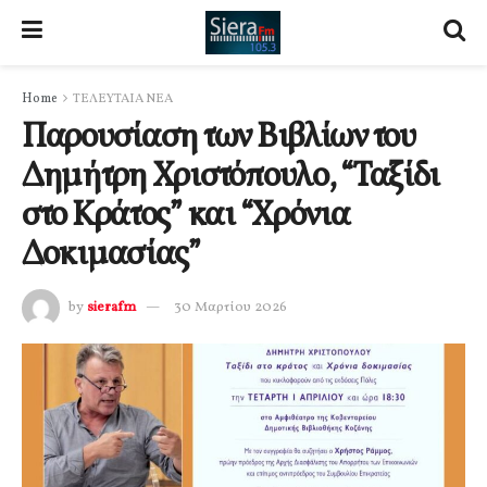
Home
ΤΕΛΕΥΤΑΙΑ ΝΕΑ
Παρουσίαση των Βιβλίων του
Δημήτρη Χριστόπουλο, “Ταξίδι
στο Κράτος” και “Χρόνια
Δοκιμασίας”
by
sierafm
30 Μαρτίου 2026