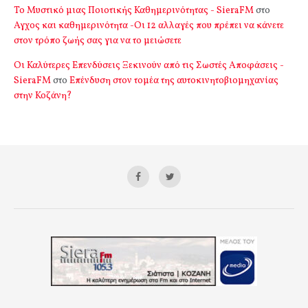
Το Μυστικό μιας Ποιοτικής Καθημερινότητας - SieraFM
στο
Αγχος και καθημερινότητα -Οι 12 αλλαγές που πρέπει να κάνετε
στον τρόπο ζωής σας για να το μειώσετε
Οι Καλύτερες Επενδύσεις Ξεκινούν από τις Σωστές Αποφάσεις -
SieraFM
στο
Επένδυση στον τομέα της αυτοκινητοβιομηχανίας
στην Κοζάνη?