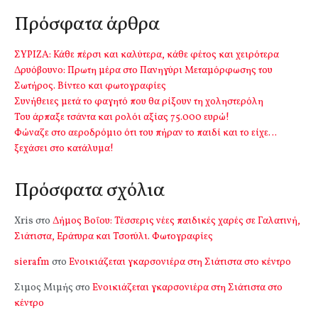
Πρόσφατα άρθρα
ΣΥΡΙΖΑ: Κάθε πέρσι και καλύτερα, κάθε φέτος και χειρότερα
Δρυόβουνο: Πρωτη μέρα στο Πανηγύρι Μεταμόρφωσης του
Σωτήρος. Βίντεο και φωτογραφίες
Συνήθειες μετά το φαγητό που θα ρίξουν τη χοληστερόλη
Του άρπαξε τσάντα και ρολόι αξίας 75.000 ευρώ!
Φώναζε στο αεροδρόμιο ότι του πήραν το παιδί και το είχε…
ξεχάσει στο κατάλυμα!
Πρόσφατα σχόλια
Xris
στο
Δήμος Βοΐου: Τέσσερις νέες παιδικές χαρές σε Γαλατινή,
Σιάτιστα, Εράτυρα και Τσοτύλι. Φωτογραφίες
sierafm
στο
Ενοικιάζεται γκαρσονιέρα στη Σιάτιστα στο κέντρο
Σιμος Μιμής
στο
Ενοικιάζεται γκαρσονιέρα στη Σιάτιστα στο
κέντρο