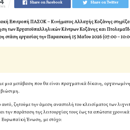
14
Share on Facebook
Share on Twitter
EWS
ακή Επιτροπή ΠΑΣΟΚ – Κινήματος Αλλαγής Κοζάνης στηρίζει
ηση των Εργατοϋπαλληλικών Κέντρων Κοζάνης και Πτολεμαΐ
ρη στάση εργασίας την Παρασκευή 15 Μαΐου 2026 (07:00 – 10:0
με μια μετάβαση που θα είναι πραγματικά δίκαιη, οργανωμένη
 βιώσιμη.
ο αυτό, ζητούμε την άμεση αναστολή του κλεισίματος των λιγνι
ι την παράταση της λειτουργίας τους έως τα απώτατα χρονικά
η Ευρωπαϊκή Ένωση, με στόχο: