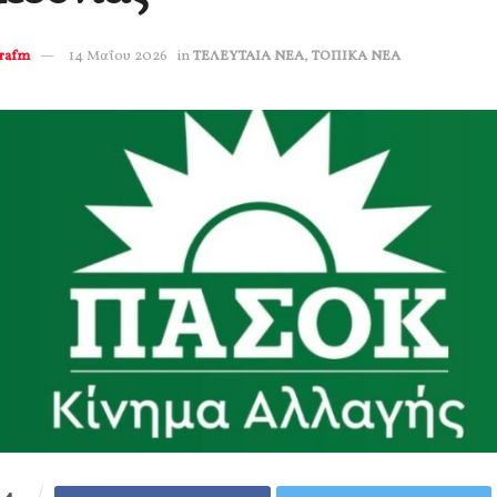
erafm
14 Μαΐου 2026
in
ΤΕΛΕΥΤΑΙΑ ΝΕΑ
,
ΤΟΠΙΚΑ ΝΕΑ