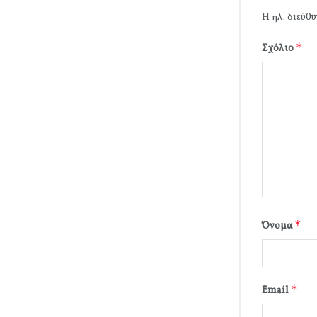
Η ηλ. διεύθυ
*
Σχόλιο
*
Όνομα
*
Email